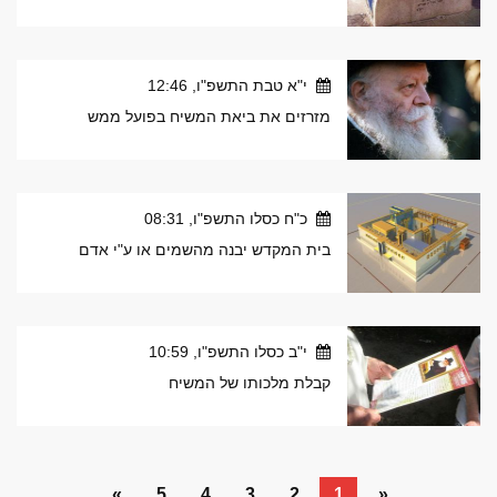
י"א טבת התשפ"ו, 12:46
מזרזים את ביאת המשיח בפועל ממש
כ"ח כסלו התשפ"ו, 08:31
בית המקדש יבנה מהשמים או ע"י אדם
י"ב כסלו התשפ"ו, 10:59
קבלת מלכותו של המשיח
»
5
4
3
2
1
«