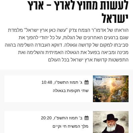
לעשות מחוץ לארץ - ארץ
ישראל
הוראתו של אדמו"ר הצמח צדק "עשה כאן ארץ ישראל" מלמדת
שגם ברגעים האחרונים של הגלות, על כל יהודי להפוך את
סביבתו למקום של קדושה וגאולה. דווקא העבודה השלימה בהווה
מכינה ומביאה בפועל את הגאולה האמיתית והשלימה ואת
התפשטות קדושת ארץ ישראל בכל העולם
ג' תמוז התשפ"ו, 10:48
שתי תקופות בגאולה
ב' תמוז התשפ"ו, 20:20
מלך המשיח חי וקיים