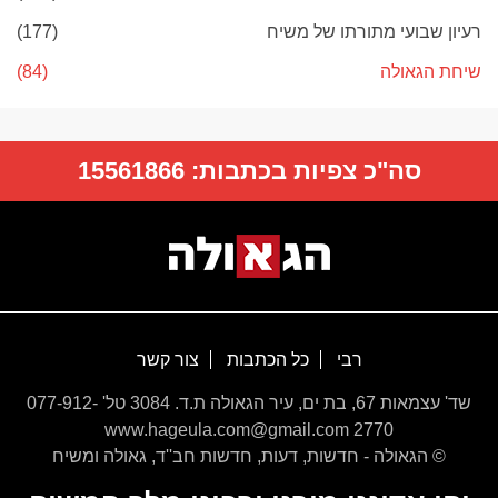
רעיון שבועי מתורתו של משיח
(177)
שיחת הגאולה
(84)
סה"כ צפיות בכתבות:
15561866
רבי
כל הכתבות
צור קשר
שד' עצמאות 67, בת ים, עיר הגאולה ת.ד. 3084 טל' 077-912-
2770 www.hageula.com@gmail.com
© הגאולה - חדשות, דעות, חדשות חב''ד, גאולה ומשיח