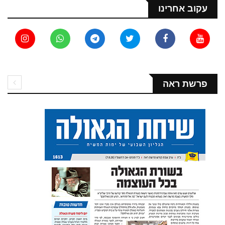
עקוב אחרינו
פרשת ראה