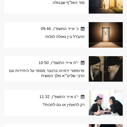
סוד האל"ף שבגולה
כ' אייר התשפ"ו, 09:46
ההבדל בין גאולה לגלות
י"ח אייר התשפ"ו, 10:50
פרופסור ירמיהו ברנובר מספר על היחידות עם
הרבי שליט״א מלך המשיח
י"ג אייר התשפ"ו, 11:32
רק להאמין או גם לחכות?