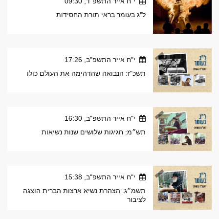
י"ח אייר התשפ"ד, 09:30
ל"ג בעומר בראי תורת החסידות
י"ח אייר התשפ"ב, 17:26
תשכ"ז: הנבואה שהדהימה את העולם כולו
י"ח אייר התשפ"ב, 16:30
תש״מ: חגיגות שלושים שנות נשיאות
י"ח אייר התשפ"ב, 15:38
תשמ״ג: הצהרת נשיא ארצות הברית הוצגה
לציבור