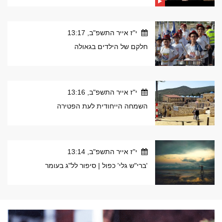
י"ז אייר התשפ"ב, 13:17
חלקם של הילדים בגאולה
י"ז אייר התשפ"ב, 13:16
השמחה הייחודית לעת הפטירה
י"ז אייר התשפ"ב, 13:14
'ברי"ש גלי' כפול | סיפור לל"ג בעומר