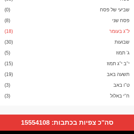
שביעי של פסח
(0)
פסח שני
(8)
ל"ג בעומר
(18)
שבועות
(30)
ג' תמוז
(5)
י"ב י"ג תמוז
(15)
תשעה באב
(19)
ט"ו באב
(3)
ח"י באלול
(3)
סה"כ צפיות בכתבות:
15554108