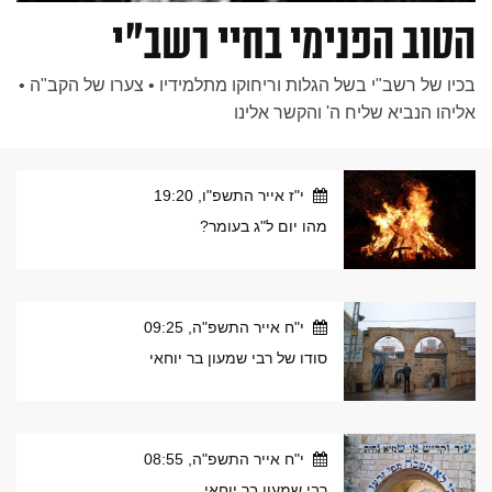
הטוב הפנימי בחיי רשב"י
בכיו של רשב"י בשל הגלות וריחוקו מתלמידיו • צערו של הקב"ה •
אליהו הנביא שליח ה' והקשר אלינו
י"ז אייר התשפ"ו, 19:20
מהו יום ל"ג בעומר?
י"ח אייר התשפ"ה, 09:25
סודו של רבי שמעון בר יוחאי
י"ח אייר התשפ"ה, 08:55
רבי שמעון בר יוחאי