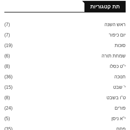
תת קטגוריות
ראש השנה
(7)
יום כיפור
(7)
סוכות
(19)
שמחת תורה
(6)
י"ט כסלו
(8)
חנוכה
(36)
י' שבט
(15)
ט"ו בשבט
(8)
פורים
(24)
י"א ניסן
(5)
פסח
(35)