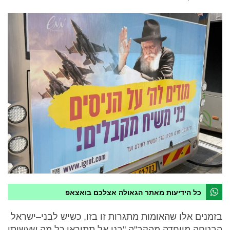
כל הידיעות מאתר הגאולה אצלכם בואצאפ
בזמנים אלו שהאומות מתגרות זו בזו, כשיש לבני–ישראל
הבטחה מיוחדה מהקב"ה "בני אל תתיראו כל מה שעשיתי