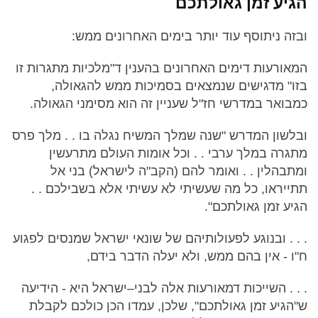
הגיע זמן גאולתכם
ובזה ניתוסף עוד יותר בימים האחרונים ממש:
המאורעות דימים האחרונים בהענין ד"מלכיות מתגרות זו
בזו" מדגישים שנמצאים בסמיכות ממש להגאולה,
כמבואר במדרשי חז"ל שעניין זה הוא מסימני הגאולה.
ובלשון המדרש "שנה שמלך המשיח נגלה בו . . מלך פרס
מתגרה במלך ערבי . . וכל אומות העולם מתרעשין
ומתבהלין . . ואומר להם (הקב"ה לישראל) בני אל
תתייראו, כל מה שעשיתי לא עשיתי אלא בשבילכם . .
הגיע זמן גאולתכם".
. . . ובנוגע לפעולותיהם של שונאי ישראל שמנסים לפגוע
ח"ו - אין בהם ממש, ולא יעלה הדבר בידם,
. . . השייכות דמאורעות אלה לבני–ישראל היא - הידיעה
ש"הגיע זמן גאולתכם", שלכן, עמדו הכן כולכם לקבלת