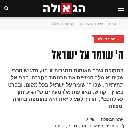
דף הבית
-
שיחת הגאולה
-
שיחת הגאולה
שיחת הגאולה
ה' שומר על ישראל
בתקופה שבה האומות מתגרות זו בזו, מדגיש הרבי
שליט"א מלך המשיח את הבטחת הקב"ה: "בני אל
תתיראו", שכן ה' שומר על ישראל בכל מקום, ובפרט
בארץ הקודש. מאורעות אלו מעידים ש"הגיע זמן
גאולתכם", והדרך לפעול זאת היא בהוספה בתורה
ומצוות
אתר הגאולה
0
כ"ח ניסן התשפ"ו, 15.04.2026, 13:16