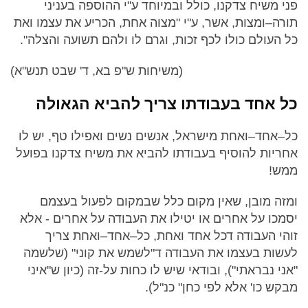
פני משיח צדקנו, כולל ובמיוחד ע"י ההוספה בעניני
תורה–ומצות, אשר, ע"י "מצוה אחת, הכריע את עצמו ואת
כל העולם כולו לכף זכות, וגרם לו ולהם תשועה והצלה".
(משיחות ש"פ בא, ד' שבט תנש"א)
כל אחד בעבודתו צריך להביא הגאולה
כל–אחד–ואחת מישראל, אנשים נשים ואפילו טף, יש לו
אחריות להוסיף בעבודתו להביא את משיח צדקנו בפועל
ממש!
ומזה מובן, שאין מקום כלל שבמקום לפעול בעצמם
יסמכו על אחרים או יטילו את העבודה על אחרים - אלא
זוהי העבודה דכל אחד ואחת, כל–אחד–ואחת צריך
לעשות בעצמו את העבודה ד"לשמש את קוני" (שלשמה
"אני נבראתי"), ובודאי שיש לו כחות על-זה (כיון ש"איני
מבקש כו' אלא לפי כחן" כנ"ל).