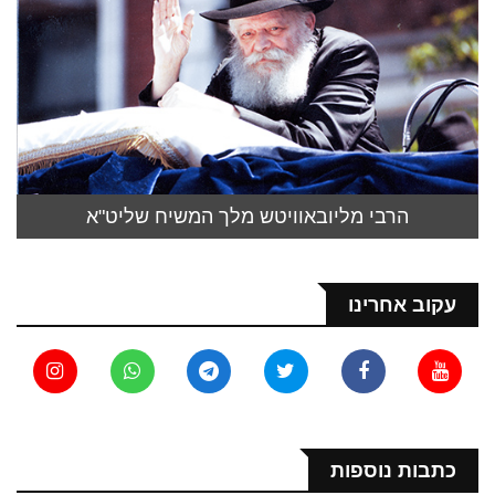
הרבי מליובאוויטש מלך המשיח שליט"א
עקוב אחרינו
כתבות נוספות