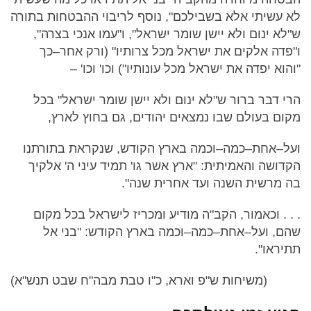
לא עשיתי אלא בשבילכם", נוסף לריבוי ההבטחות בתורה
ש"לא ינום ולא יישן שומר ישראל", ו"עמו אנכי בצרה",
ו"פדה אלקים את ישראל מכל צרותיו" (ורק אחר–כך
"והוא יפדה את ישראל מכל עונותיו") וכו' וכו' –
הרי דבר ברור ש"לא ינום ולא יישן שומר ישראל" בכל
מקום בעולם שבו נמצאים יהודים, גם בחוץ לארץ,
ועל–אחת–כמה–וכמה בארץ הקודש, שנקראת בתורתנו
הקדושה והאמיתית: "ארץ אשר גו' תמיד עיני ה' אלקיך
בה מרשית השנה ועד אחרית שנה".
. . . וכאמור, הקב"ה מודיע ומכריז לישראל בכל מקום
שהם, ועל–אחת–כמה–וכמה בארץ הקודש: "בני אל
תתיראו".
(משיחות ש"פ וארא, כ"ו טבת מבה"ח שבט תנש"א)