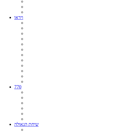
וידאו
770
שיחת הגאולה