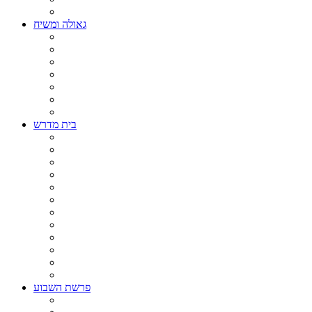
גאולה ומשיח
בית מדרש
פרשת השבוע