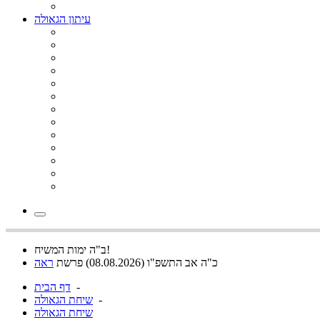
עיתון הגאולה
ב"ה ימות המשיח!
כ"ה אב התשפ"ו (08.08.2026) פרשת
ראה
-
דף הבית
-
שיחת הגאולה
שיחת הגאולה