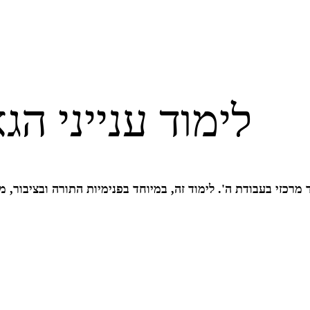
לימוד ענייני ה
מרכזי בעבודת ה'. לימוד זה, במיוחד בפנימיות התורה ובציבור, מע