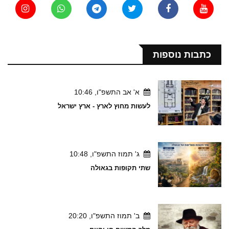
כתבות נוספות
א' אב התשפ"ו, 10:46
לעשות מחוץ לארץ - ארץ ישראל
ג' תמוז התשפ"ו, 10:48
שתי תקופות בגאולה
ב' תמוז התשפ"ו, 20:20