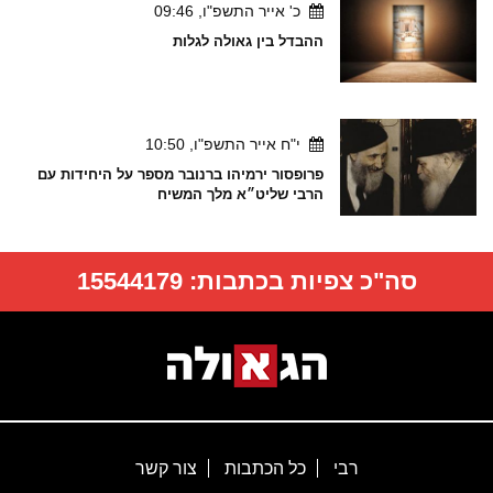
כ' אייר התשפ"ו, 09:46
ההבדל בין גאולה לגלות
י"ח אייר התשפ"ו, 10:50
פרופסור ירמיהו ברנובר מספר על היחידות עם
הרבי שליט״א מלך המשיח
סה"כ צפיות בכתבות:
15544179
רבי
כל הכתבות
צור קשר