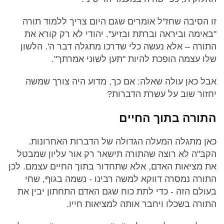
זו הסיבה שחז"ל אומרים שגם היום צריך ללמוד תורה
"באימה וביראה וברתת ובזיע". יהודי לא רק קורא את
התורה – אלא נעשה כלי שדרכו מתגלה דבר ה'. הלשון
שלו עצמה הופכת להיות "תען לשוני אמרתך".
אבל כאן עולה שאלה: אם כך, מדוע היה צורך שמשה
יחזור שוב על עשרת הדברות?
התורה בתוך החיים
כאן מתגלה המעלה הגדולה של הדברות האחרונות.
הקב"ה לא רוצה שהתורה תישאר רק אור עליון שמבטל
את מציאות האדם, אלא שתחדור בתוך החיים עצמם. לכן
התורה נמסרה דווקא למשה רבינו - נשמה בגוף, שחי
בעולם הזה - כדי לתת כוח שגם האדם התחתון יבין את
התורה בשכלו ויחבר אותה למציאות חייו.