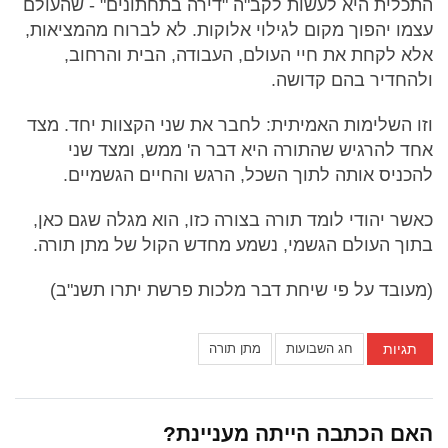
התכלית היא לעשות לקב"ה "דירה בתחתונים" - שהעולם
עצמו יהפוך מקום לגילוי אלוקות. לא לברוח מהמציאות,
אלא לקחת את חיי העולם, העבודה, הבית והרחוב,
ולהחדיר בהם קדושה.
וזו השלימות האמיתית: לחבר את שני הקצוות יחד. מצד
אחד להרגיש שהתורה היא דבר ה' ממש, ומצד שני
להכניס אותה לתוך השכל, הרגש והחיים הגשמיים.
כאשר יהודי לומד תורה בצורה כזו, הוא מגלה שגם כאן,
בתוך העולם הגשמי, נשמע מחדש הקול של מתן תורה.
(מעובד על פי שיחת דבר מלכות פרשת יתרו תשנ"ב)
תגיות
חג השבועות
מתן תורה
האם הכתבה הייתה מעניינת?