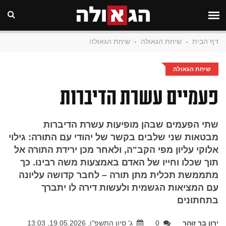
דף הבית
-
שיחת הגאולה
-
שיחת הגאולה
שיחת הגאולה
פעמיים עשרת הדיברות
שתי הפעמים שבהן מופיעות עשרת הדיברות
מבטאות שני שלבים בקשר של יהודי עם התורה: גילוי
אלוקי עליון מפי הקב"ה, ולאחר מכן ירידת התורה אל
תוך שכלו וחייו של האדם באמצעות משה רבינו. כך
מתממשת תכלית מתן תורה – לחבר קדושה עליונה
עם המציאות הגשמית ולעשות דירה לו יתברך
בתחתונים
ירון בר זוהר
0
ג' סיון התשפ"ו, 19.05.2026, 13:03