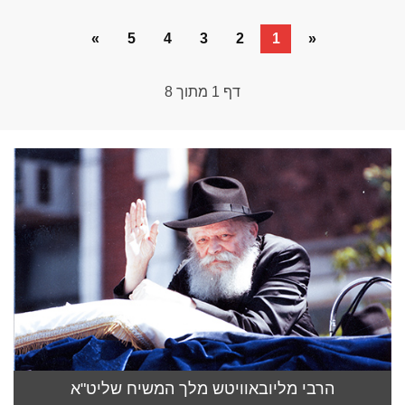
»
5
4
3
2
1
«
דף
1
מתוך
8
הרבי מליובאוויטש מלך המשיח שליט"א