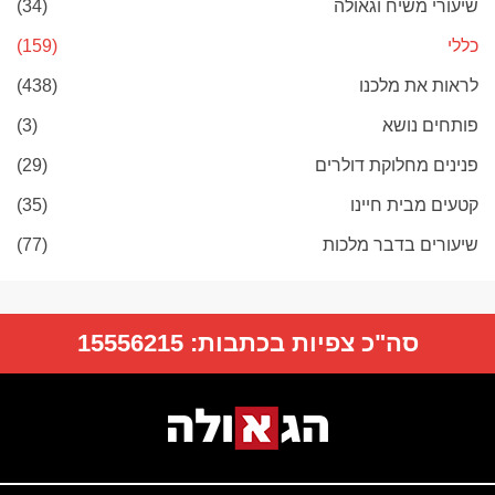
שיעורי משיח וגאולה
(34)
כללי
(159)
לראות את מלכנו
(438)
פותחים נושא
(3)
פנינים מחלוקת דולרים
(29)
קטעים מבית חיינו
(35)
שיעורים בדבר מלכות
(77)
סה"כ צפיות בכתבות:
15556215