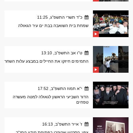
כ"ד תשרי התשפ"ג, 11:25
שמחת בית השואבה בבת ים עיר הגאולה
ט"ו אב התשפ"ב, 13:10
התמימים חיזקו את החיילים במבצע עלות השחר
י"א תמוז התשפ"ב, 17:52
הדור השביעי הראשון לגאולה למטה מעשרה
טפחים
ז' אייר התשפ"ב, 16:13
צפו: הסרטון שהוקרן בפתיחת חידון התנ"ך