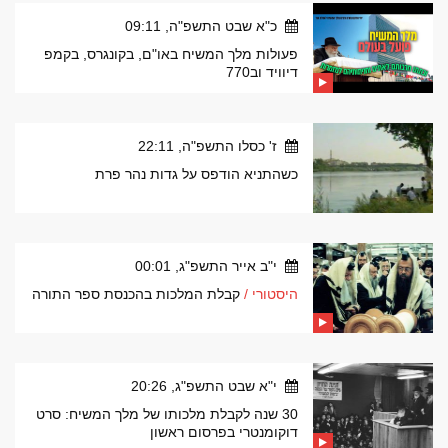
כ"א שבט התשפ"ה, 09:11
פעולות מלך המשיח באו"ם, בקונגרס, בקמפ
דיוויד וב770
ז' כסלו התשפ"ה, 22:11
כשהתניא הודפס על גדות נהר פרת
י"ב אייר התשפ"ג, 00:01
היסטורי /
קבלת המלכות בהכנסת ספר התורה
י"א שבט התשפ"ג, 20:26
30 שנה לקבלת מלכותו של מלך המשיח: סרט
דוקומנטרי בפרסום ראשון