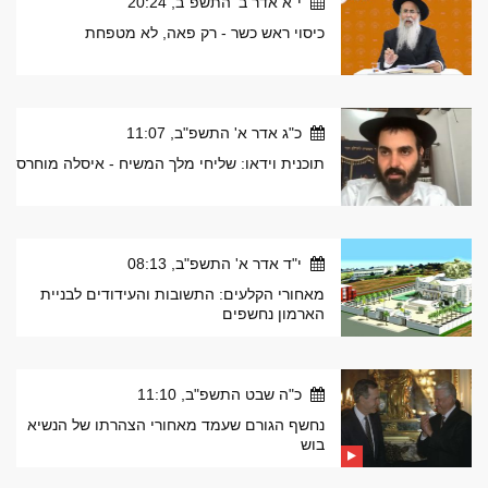
י"א אדר ב' התשפ"ב, 20:24
כיסוי ראש כשר - רק פאה, לא מטפחת
כ"ג אדר א' התשפ"ב, 11:07
תוכנית וידאו: שליחי מלך המשיח - איסלה מוחרס
י"ד אדר א' התשפ"ב, 08:13
מאחורי הקלעים: התשובות והעידודים לבניית
הארמון נחשפים
כ"ה שבט התשפ"ב, 11:10
נחשף הגורם שעמד מאחורי הצהרתו של הנשיא
בוש