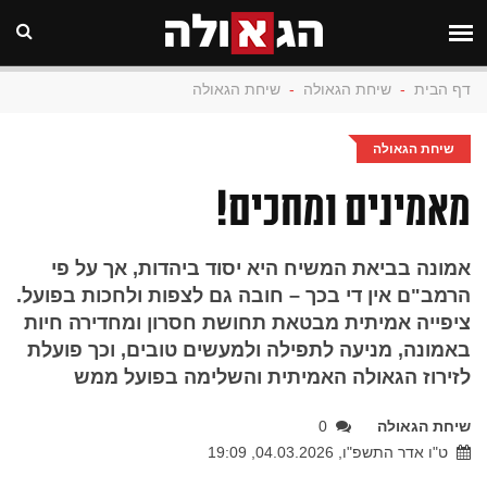
דף הבית
-
שיחת הגאולה
-
שיחת הגאולה
שיחת הגאולה
מאמינים ומחכים!
אמונה בביאת המשיח היא יסוד ביהדות, אך על פי
הרמב"ם אין די בכך – חובה גם לצפות ולחכות בפועל.
ציפייה אמיתית מבטאת תחושת חסרון ומחדירה חיות
באמונה, מניעה לתפילה ולמעשים טובים, וכך פועלת
לזירוז הגאולה האמיתית והשלימה בפועל ממש
שיחת הגאולה
0
ט"ו אדר התשפ"ו, 04.03.2026, 19:09