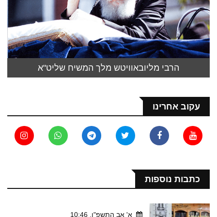
הרבי מליובאוויטש מלך המשיח שליט"א
עקוב אחרינו
כתבות נוספות
א' אב התשפ"ו, 10:46