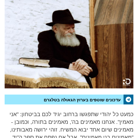
עדכונים שוטפים בערוץ הגאולה בטלגרם
כמעט כל יהודי שתפגשו ברחוב יגיד לכם בביטחון: "אני
מאמין". אנחנו מאמינים בה', מאמינים בתורה, וכמובן -
מאמינים שיום אחד יבוא המשיח. זוהי ירושה מאבותינו,
"מאמינים בני מאמינים". אבל אם נפתח את ספר ה"יד