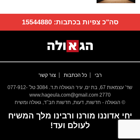
סה"כ צפיות בכתבות:
15544880
רבי
כל הכתבות
צור קשר
שד' עצמאות 67, בת ים, עיר הגאולה ת.ד. 3084 טל' 077-912-
2770 www.hageula.com@gmail.com
© הגאולה - חדשות, דעות, חדשות חב''ד, גאולה ומשיח
יחי אדוננו מורנו ורבינו מלך המשיח
לעולם ועד!