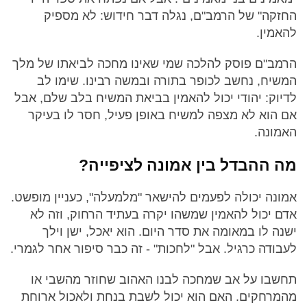
החזקה" של הרמב"ם, נגלה דבר חידוש: לא מספיק
להאמין.
הרמב"ם פוסק להלכה שמי שאינו מחכה לביאתו של מלך
המשיח, נחשב לכופר בתורה ובמשה רבינו. שימו לב
לדיוק: יהודי יכול להאמין בביאת המשיח בלב שלם, אבל
אם הוא לא מצפה למשיח באופן פעיל, חסר לו בעיקר
האמונה.
מה ההבדל בין אמונה לציפייה?
אמונה יכולה לפעמים להישאר "מלמעלה", כעניין מופשט.
אדם יכול להאמין שמשהו יקרה בעתיד הרחוק, וזה לא
ישנה לו במאומה את סדר היום. הוא יאכל, ישן וילך
לעבודה כרגיל. אבל "לחכות" - זה כבר סיפור אחר לגמרי.
תחשבו על אב שמחכה לבנו האהוב שחוזר מהשבי או
מהמרחקים. האם הוא יכול לשבת בנחת ולאכול ארוחת