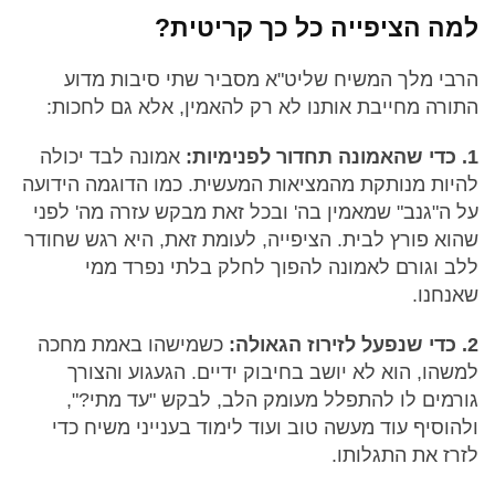
למה הציפייה כל כך קריטית?
הרבי מלך המשיח שליט"א מסביר שתי סיבות מדוע
התורה מחייבת אותנו לא רק להאמין, אלא גם לחכות:
1. כדי שהאמונה תחדור לפנימיות:
אמונה לבד יכולה
להיות מנותקת מהמציאות המעשית. כמו הדוגמה הידועה
על ה"גנב" שמאמין בה' ובכל זאת מבקש עזרה מה' לפני
שהוא פורץ לבית. הציפייה, לעומת זאת, היא רגש שחודר
ללב וגורם לאמונה להפוך לחלק בלתי נפרד ממי
שאנחנו.
2. כדי שנפעל לזירוז הגאולה:
כשמישהו באמת מחכה
למשהו, הוא לא יושב בחיבוק ידיים. הגעגוע והצורך
גורמים לו להתפלל מעומק הלב, לבקש "עד מתי?",
ולהוסיף עוד מעשה טוב ועוד לימוד בענייני משיח כדי
לזרז את התגלותו.