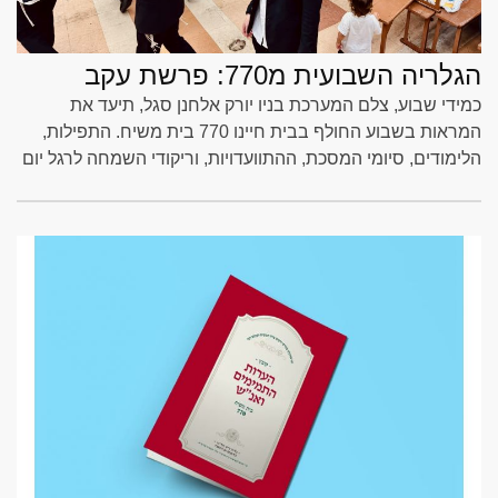
הגלריה השבועית מ770: פרשת עקב
כמידי שבוע, צלם המערכת בניו יורק אלחנן סגל, תיעד את
המראות בשבוע החולף בבית חיינו 770 בית משיח. התפילות,
הלימודים, סיומי המסכת, ההתוועדויות, וריקודי השמחה לרגל יום
חמישה עשר באב. צפו בגלריה בכתבה המלאה