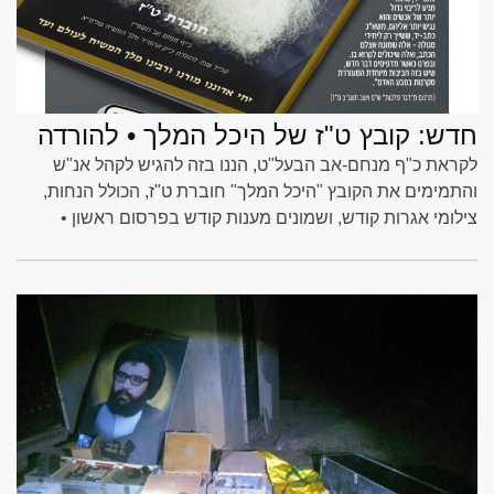
חדש: קובץ ט"ז של היכל המלך • להורדה
לקראת כ"ף מנחם-אב הבעל"ט, הננו בזה להגיש לקהל אנ"ש
והתמימים את הקובץ "היכל המלך" חוברת ט"ז, הכולל הנחות,
צילומי אגרות קודש, ושמונים מענות קודש בפרסום ראשון •
להורדה בכתבה המלאה