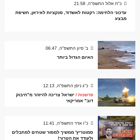
כ"ח אלול התשפ"ה, 21:58
עדכוני הלחימה: רקטות לאשדוד, סנקציות לאיראן, חשיפת
מבצע
ב' סיון התשפ"ה, 06:47
האיום הגדול ביותר
כ"ג ניסן התשפ"ה, 12:13
פרשנות /
ישראל צריכה להיזהר מ"חיבוק
דוב" אמריקאי
כ"ו אדר התשפ"ה, 11:41
סמוטריץ' ממשיך למסור שטחים למחבלים
ולעודד את הטרור!