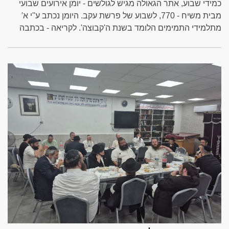
כמידי שבוע, אתר הגאולה מגיש לגולשים - יומן אירועים שבועי
מבית משיח - 770, לשבוע של פרשת עקב. היומן נכתב ע''י א'
מתלמידי התמימים הלומד בשנת ה'קבוצה'. לקריאה - בכתבה
המלאה