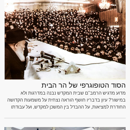
הסוד הטופוגרפי של הר הבית
מדוע מדגיש הרמב"ם שבית המקדש נבנה במדרגות ולא
במישור? עיון בדבריו חושף הוראה נצחית על משמעות הקדושה
החודרת למציאות, על ההבדל בין המשכן למקדש, ועל עבודתו
הרוחנית של כל יהודי המטפס בהתמדה ממדרגה למדרגה, עד
הגאולה האמיתית והשלמה