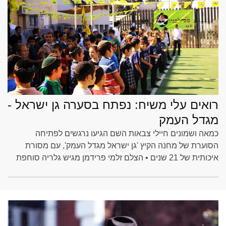
רואים עלי משיח: נפתח בסערה גן ישראל -
מגדל העמק
כמאה ושמונים חיילי צבאות השם הגיעו נרגשים לפתיחה
הסוערת של מחנה הקיץ 'גן ישראל מגדל העמק', עם מסורת
איכותית של 21 שנים • הצלם זלמי פרידמן מגיש גלריה סוחפת