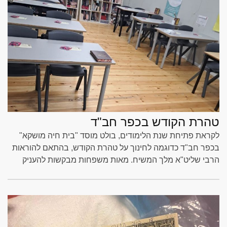
טהרת הקודש בכפר חב"ד
לקראת פתיחת שנת הלימודים, בולט מוסד "בית חיה מושקא"
בכפר חב"ד כדוגמה לחינוך על טהרת הקודש, בהתאם להוראות
הרבי שליט"א מלך המשיח. מאות משפחות מבקשות להעניק
לבנותיהן חינוך חסידי, חדור יראת שמים, שליחות והכנה לקבלת
פני משיח צדקנו בפועל ממש