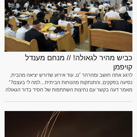
כביש מהיר לגאולה! // מנחם מענדל
קויפמן
לרגע אתה חושב ומהרהר ׳נו, עוד אירוע שדורש יציאה מהבית,
נסיעה בפקקים, והתנתקות מהנוחות הביתית…למה לי בעצם?׳
מאמר דעה בקשר עם נחיצות השתתפות של חסיד בדור הגאולה
ב׳ישיבה ליום אחד׳