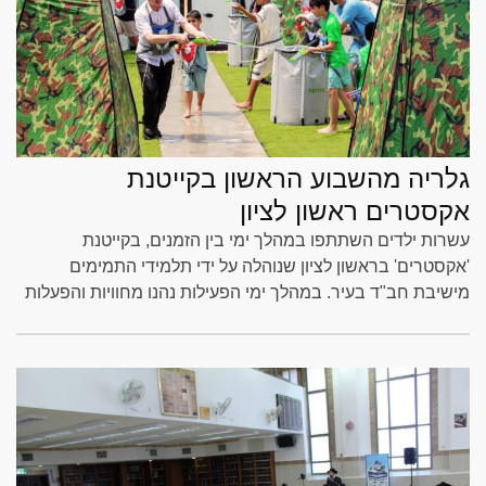
גלריה מהשבוע הראשון בקייטנת
אקסטרים ראשון לציון
עשרות ילדים השתתפו במהלך ימי בין הזמנים, בקייטנת
'אקסטרים' בראשון לציון שנוהלה על ידי תלמידי התמימים
מישיבת חב"ד בעיר. במהלך ימי הפעילות נהנו מחוויות והפעלות
בכל יום כשהכל חדור באוירה של גאולה. צפו בגלריה מהשבוע
הראשון של הפעילות