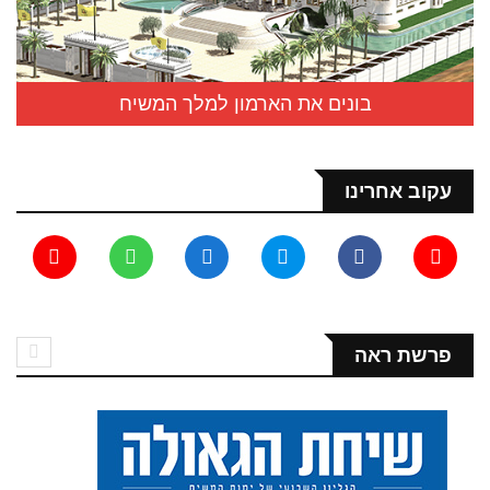
בונים את הארמון למלך המשיח
עקוב אחרינו
פרשת ראה