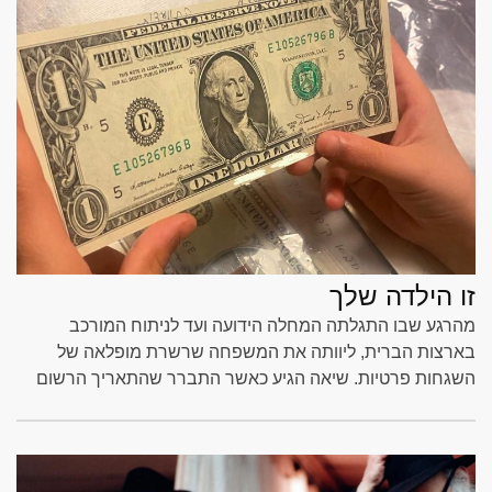
זו הילדה שלך
מהרגע שבו התגלתה המחלה הידועה ועד לניתוח המורכב
בארצות הברית, ליוותה את המשפחה שרשרת מופלאה של
השגחות פרטיות. שיאה הגיע כאשר התברר שהתאריך הרשום
על הדולר שקיבלה שרה מהרבי שליט"א מלך המשיח היה בדיוק
יום הניתוח שנקבע לבסוף