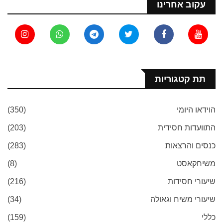
עקוב אחרינו
תת קטגוריות
הוידאו היומי
(350)
התוועדות חסידית
(203)
כנסים והרצאות
(283)
משיחקאסט
(8)
שיעורי חסידות
(216)
שיעורי משיח וגאולה
(34)
כללי
(159)