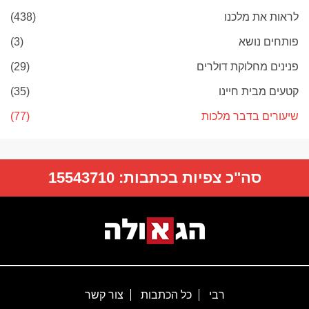
לראות את מלכנו
(438)
פותחים נושא
(3)
פנינים מחלוקת דולרים
(29)
קטעים מבית חיינו
(35)
שיעורים בדבר מלכות
(77)
סה"כ צפיות בכתבות:
15543710
רבי
כל הכתבות
צור קשר