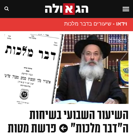
וידאו
-
שיעורים בדבר מלכות
השיעור השבועי בשיחות
ה"דבר מלכות" • פרשת מטות