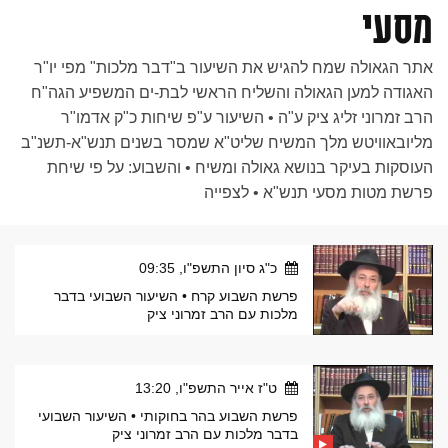
מסעי
אתר הגאולה שמח להגיש את השיעור ב"דבר מלכות" מפי יו"ר
האגודה למען הגאולה והשליח הראשי לבת-ים המשפיע הגה"ח
הרב זמרוני זליג ציק ע"ה • השיעור ע"פ שיחות כ"ק אדמו"ר
מליובאוויטש מלך המשיח שליט"א שמסר בשנים תנש"א-תשנ"ב
העוסקות בעיקר בנושא גאולה ומשיח • והשבוע: על פי שיחת
פרשת מטות מסעי תנש"א • לצפייה
כ"ג סיון התשפ"ו, 09:35
פרשת השבוע קרח • השיעור השבועי בדבר
מלכות עם הרב זמרוני ציק
ט"ז אייר התשפ"ו, 13:20
פרשת השבוע בהר בחוקותי • השיעור השבועי
בדבר מלכות עם הרב זמרוני ציק