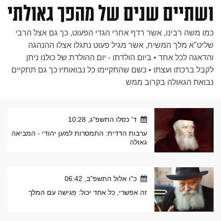
ושתיים שנים של מהפך גאולתי
כמו משה רבינו, אשר רדף אחרי הגדי הפעוט, כך גם אצל הרבי
שליט"א מלך המשיח, אשר מגיל פעוט נתגלו אצלו ההנהגה
והדאגה לכל אחד • ביום הולדתו - יום ההולדת של כולנו ניתן
לקבל ברכתו ועצתו • כשם שהתקיימו כל נבואותיו כך גם תתקיים
נבואת הגאולה בקרוב ממש
ד' כסלו התשפ"ג, 10:28
ערבות הדדית: התמסרות למען יהודי - המביאה
גאולה
כ"ו אלול התשפ"ב, 06:42
זה אפשרי, כל אחד יכול: פגישה עם המלך