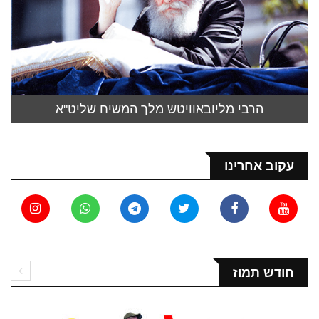
הרבי מליובאוויטש מלך המשיח שליט"א
עקוב אחרינו
חודש תמוז