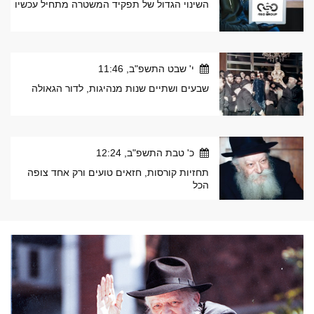
השינוי הגדול של תפקיד המשטרה מתחיל עכשיו
י' שבט התשפ"ב, 11:46
שבעים ושתיים שנות מנהיגות, לדור הגאולה
כ' טבת התשפ"ב, 12:24
תחזיות קורסות, חזאים טועים ורק אחד צופה
הכל