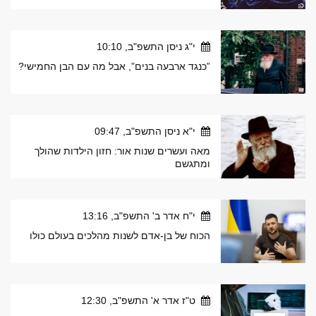
י"ג ניסן התשפ"ב, 10:10
”כנגד ארבעה בנים”, אבל מה עם הבן החמישי?
י"א ניסן התשפ"ב, 09:47
מאה ועשרים שנות אור: חזון הילדות שהולך
ומתגשם
י"ח אדר ב' התשפ"ב, 13:16
הכוח של בן-אדם לשנות מהלכים בעולם כולו
ט"ז אדר א' התשפ"ב, 12:30