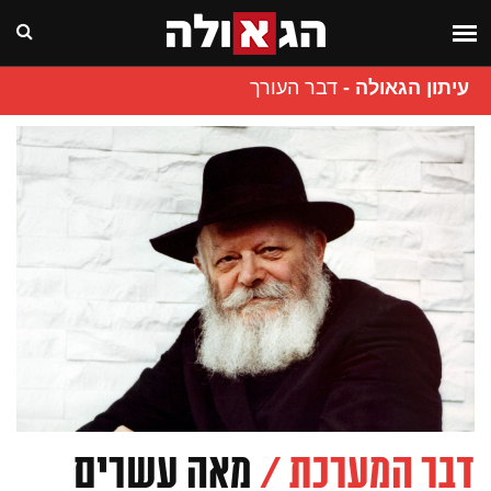
עיתון הגאולה
-
דבר העורך
דבר המערכת /
מאה עשרים