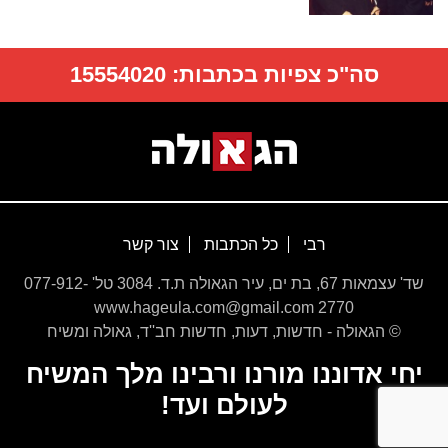
סה"כ צפיות בכתבות:
15554020
רבי
כל הכתבות
צור קשר
שד' עצמאות 67, בת ים, עיר הגאולה ת.ד. 3084 טל' 077-912-
2770 www.hageula.com@gmail.com
© הגאולה - חדשות, דעות, חדשות חב''ד, גאולה ומשיח
יחי אדוננו מורנו ורבינו מלך המשיח
לעולם ועד!