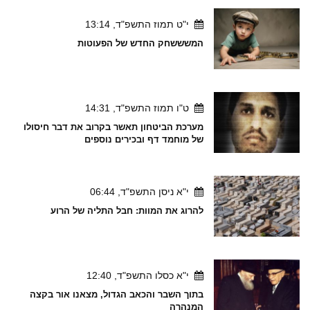
י"ט תמוז התשפ"ד, 13:14
המשששחק החדש של הפעוטות
ט"ו תמוז התשפ"ד, 14:31
מערכת הביטחון תאשר בקרוב את דבר חיסולו
של מוחמד דף ובכירים נוספים
י"א ניסן התשפ"ד, 06:44
להרוג את המוות: חבל התליה של הרוע
י"א כסלו התשפ"ד, 12:40
בתוך השבר והכאב הגדול, מצאנו אור בקצה
המנהרה