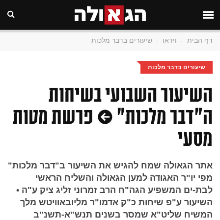
דף הבית
-
וידאו
-
שיעורים בדבר מלכות
שיעורים בדבר מלכות
השיעור השבועי בשיחות
ה"דבר מלכות" • פרשת מטות
מסעי
אתר הגאולה שמח להגיש את השיעור ב"דבר מלכות"
מפי יו"ר האגודה למען הגאולה והשליח הראשי
לבת-ים המשפיע הגה"ח הרב זמרוני זליג ציק ע"ה •
השיעור ע"פ שיחות כ"ק אדמו"ר מליובאוויטש מלך
המשיח שליט"א שמסר בשנים תנש"א-תשנ"ב