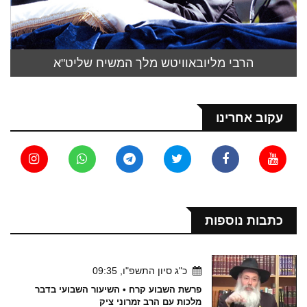
הרבי מליובאוויטש מלך המשיח שליט"א
עקוב אחרינו
כתבות נוספות
כ"ג סיון התשפ"ו, 09:35
פרשת השבוע קרח • השיעור השבועי בדבר
מלכות עם הרב זמרוני ציק