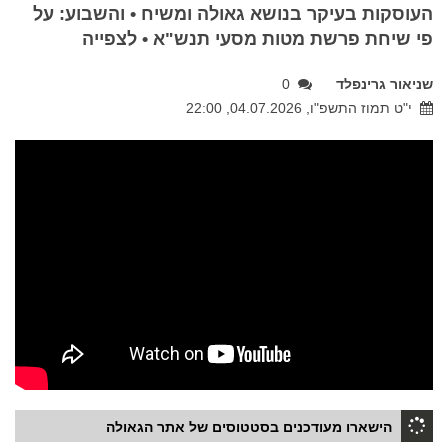
העוסקות בעיקר בנושא גאולה ומשיח • והשבוע: על
פי שיחת פרשת מטות מסעי תנש"א • לצפייה
שניאור גרינפלד
0
י"ט תמוז התשפ"ו, 04.07.2026, 22:00
הישארו מעודכנים בסטטוסים של אתר הגאולה