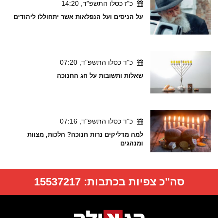
כ"ז כסלו התשפ"ד, 14:20
על הניסים ועל הנפלאות אשר יתחוללו ליהודים
כ"ד כסלו התשפ"ד, 07:20
שאלות ותשובות על חג החנוכה
כ"ד כסלו התשפ"ד, 07:16
למה מדליקים נרות חנוכה? הלכות, מצוות
ומנהגים
סה"כ צפיות בכתבות:
15537217