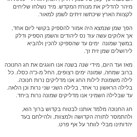
מיהר להדליק את מנורת המקדש. מיד נשלחו שליחים
לקצוות הארץ שיכתשו זיתים לשמן למאור.
הפך שמן שנמצא היה אמור להספיק בקושי ליום אחד,
אך אלוקים עשה עוד נס ליהודים והשמן הספיק ודלק
במשך שמונה ימים עד שהספיקו להכין ולהביא
לירושלים שמן זית זך.
מאז ועד היום, מידי שנה בשנה אנו חוגגים את חג החנוכה
ברוב שמחה, שמונה ימים רצופים, החל מ-כ"ה כסלו. כל
לילה משמונת לילות החג אנו מדליקים נרות חנוכה.
בלילה הראשון נר אחד, בלילה השני שני נרות וכן הלאה.
עד שבלילה השמיני אנו מדליקים שמונה נרות ביחד.
חג החנוכה מלמד אותנו לבטוח בקדוש ברוך הוא,
ולהתמסר לתורה הקדושה ולמצוות, ולהילחם בעד
יהדותינו מבלי לוותר על אף פרט.