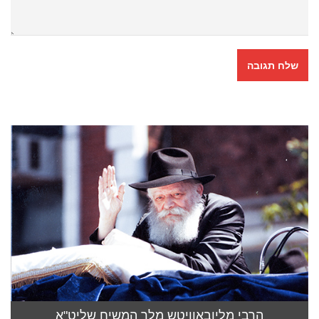
הרבי מליובאוויטש מלך המשיח שליט"א