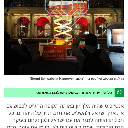
הדלקת חנוכיה. אילוסטרציה (צילום: Bernd Schwabe in Hannover)
כל הידיעות מאתר הגאולה אצלכם בואצאפ
אנטיוכוס שהיה מלך יון באותה תקופה החליט לכבוש גם
את ארץ ישראל ולהשליט את תרבות יון על היהודים. כל
תכליתו הייתה למגר את עם ישראל ולכן נלחם בעיקרי
הדת היהודית, שמתוך שיהודים לא יקיימו את עיקרי הדת,