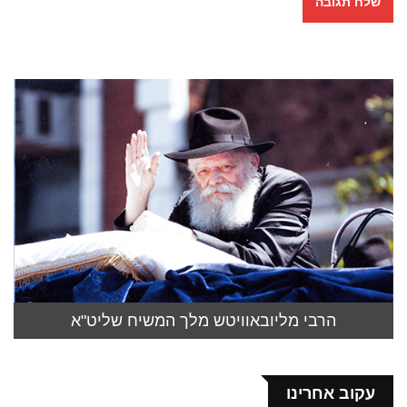
הרבי מליובאוויטש מלך המשיח שליט"א
עקוב אחרינו