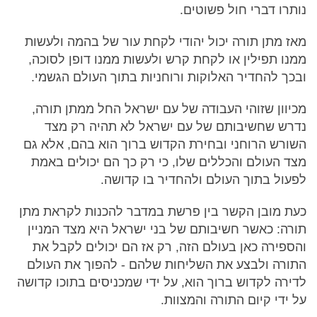
נותרו דברי חול פשוטים.
מאז מתן תורה יכול יהודי לקחת עור של בהמה ולעשות
ממנו תפילין או לקחת קרש ולעשות ממנו דופן לסוכה,
ובכך להחדיר האלוקות ורוחניות בתוך העולם הגשמי.
מכיוון שזוהי העבודה של עם ישראל החל ממתן תורה,
נדרש שחשיבותם של עם ישראל לא תהיה רק מצד
השורש הרוחני ובחירת הקדוש ברוך הוא בהם, אלא גם
מצד העולם והכללים שלו, כי רק כך הם יכולים באמת
לפעול בתוך העולם ולהחדיר בו קדושה.
כעת מובן הקשר בין פרשת במדבר להכנות לקראת מתן
תורה: כאשר חשיבותם של בני ישראל היא מצד המניין
והספירה כאן בעולם הזה, רק אז הם יכולים לקבל את
התורה ולבצע את השליחות שלהם - להפוך את העולם
לדירה לקדוש ברוך הוא, על ידי שמכניסים בתוכו קדושה
על ידי קיום התורה והמצוות.