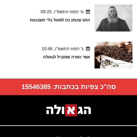
ט' תמוז התשפ"ו, 09:25
החג שנותן כח לפעול בלי חשבונות
ג' תמוז התשפ"ו, 10:46
אפר הפרה שמוביל לגאולה
סה"כ צפיות בכתבות:
15546385