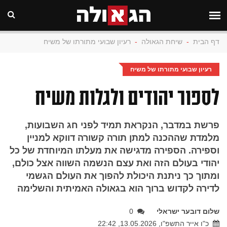
דף הבית
-
שיחת הגאולה
-
רעיון שבועי מתורתו של משיח
רעיון שבועי מתורתו של משיח
לספור יהודים ולגלות משיח
פרשת במדבר, הנקראת תמיד לפני חג השבועות,
מלמדת שההכנה למתן תורה קשורה דווקא למניין
וספירה. הספירה מדגישה את מעלתו המיוחדת של כל
יהודי בעולם הזה ואת עצם הנשמה השווה אצל כולם,
ומתוך כך ניתנת היכולת להפוך את העולם הגשמי
לדירה לקדוש ברוך הוא בגאולה האמיתית והשלימה
שלום דובער ישראלי
0
כ"ו אייר התשפ"ו, 13.05.2026, 22:42