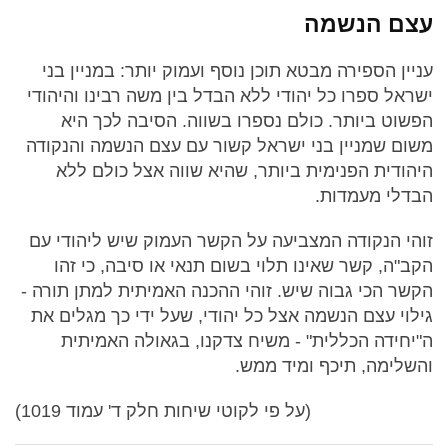
עצם הנשמה
עניין הספירה מבטא תוכן נוסף ועמוק יותר: במניין בני
ישראל ספרו כל יהודי ללא הבדל בין משה רבינו והיהודי
הפשוט ביותר. כולם נספרו בשווה. הסיבה לכך היא
משום שמניין בני ישראל קשור עם עצם הנשמה והנקודה
היהודית הפנימית ביותר, שהיא שווה אצל כולם ללא
הבדלי מעמדות.
זוהי הנקודה המצביעה על הקשר העמוק שיש ליהודי עם
הקב"ה, קשר שאינו תלוי בשום תנאי או סיבה, כי זהו
הקשר הכי גבוה שיש. זוהי ההכנה האמיתית למתן תורה -
גילוי עצם הנשמה אצל כל יהודי, שעל ידי כך מגלים את
ה"יחידה הכללית" - משיח צדקנו, בגאולה האמיתית
והשלימה, תיכף ומיד ממש.
(על פי לקוטי שיחות חלק ד' עמוד 1019)