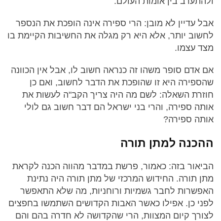
ולהתערב בין אומות העולם.
אבל עדיין לא מובן: הרי ספירה אינה הופכת את הנספר
לחשוב יותר, אלא היא רק מגלה את החשיבות הקיימת בו
מצד עצמו.
אם אדם סופר משהו זה כנראה חשוב לו, אבל אין הכוונה
שהספירה היא זו שהופכת את הדבר לחשוב, ואם כן
חוזרת השאלה: לשם מה היה צריך הקב"ה לעשות את
אותה ספירה, והרי בני ישראל הם דבר חשוב גם לולי
אותה ספירה?
ההכנה למתן תורה
הביאור בזה: כאמור, פרשת במדבר מהווה הכנה לקראת
מתן תורה. החידוש המרכזי של מתן תורה היה נתינת
האפשרות לחבר גשמיות ורוחניות, מה שלא התאפשר
לפני כן. אפילו כאשר האבות הקדושים השתמשו בחפצים
לצורך קיום המצוות, הרי שהקדושה לא חדרה בהם והם