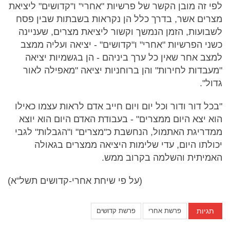
לפי זה מובן הקשר של פרשיות "אחרי" ו"קדושים" ליציאת
מצרים אשר, בדרך כלל הן נקראות בשבתות שבין פסח
לשבועות, הזמן הנמשך וקשור ליציאת מצרים, שעניינה
כשני הפרשיות "אחרי" ו"קדושים" - יציאה ועליה ממצב
למצב אחר שאין כל ערך ביניהם - הן בגשמיות יציאה
"מעבדות לחירות" והן ברוחניות יציאה "מאפילה לאור
גדול".
"בכל דור ודור וכל יום ויום חייב אדם לראות עצמו כאילו
הוא יצא היום ממצרים" - בעבודת האדם היום הוא יוצא
ממדריגת האתמול, הנחשבת כ"מצרים" ו"הגבלות" לגבי
יכולתו היום, עדי שלימות היציאה ממצרים בגאולה
האמיתית והשלמה בקרוב ממש.
(על פי שיחת אחרי-קדושים תשל"א)
תגיות
פרשת אחרי
פרשת קדושים