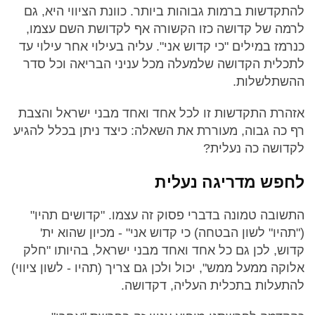
להתקדשות ברמות גבוהות ביותר. כוונת הציווי היא, גם
לרמה של קדושה כזו הקשורה אף לקדושת השם עצמו,
כנרמז במילים "כי קדוש אני". עליה בעילוי אחר עילוי עד
לתכלית הקדושה שלמעלה מכל עניני הבריאה וכל סדר
ההשתלשלות.
אזהרת התקדשות זו לכל אחד ואחד מבני ישראל והצבת
רף כה גבוה, מעוררת את השאלה: כיצד ניתן בכלל להגיע
לקדושה כה נעלית?
לחפש מדריגה נעלית
התשובה טמונה בדברי פסוק זה עצמו. "קדושים תהיו"
("תהיו" לשון הבטחה) כי קדוש אני" - מכיון שהוא ית'
קדוש, לכן גם כל אחד ואחד מבני ישראל, בהיותו "חלק
אלוקה ממעל ממש", יכול ולכן גם צריך (תהיו - לשון ציווי)
להתעלות בתכלית העליה, דקדושה.