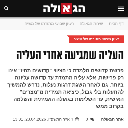
דף הבית
-
שיחת הגאולה
-
רעיון שבועי מתורתו של משיח
רעיון שבועי מתורתו של משיח
העליה שמגיעה אחרי העליה
פרשת קדושים מלמדת כי הציווי "קדושים תהיו" אינו
רק פרישות, אלא עליה מתמדת עד קדושה עליונה
ביותר. גם לאחר השגת דרגות נעלות, נדרש להמשיך
להתעלות בלי גבול, כיציאה תמידית מ"מצרים"
האישית, עד השלימות בגאולה האמיתית והשלמה
בקרוב ממש
אתר הגאולה
0
ו' אייר התשפ"ו, 23.04.2026, 13:31