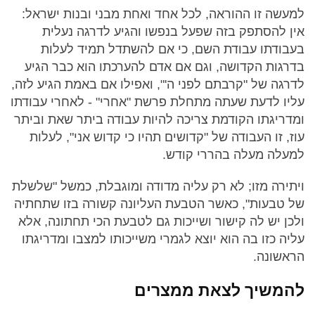
למעשה זו ההוראה, לכל אחד ואחת מבני ובנות ישראל:
אין להסתפק בזה שפעל בנפשו והגיע לדרגה נעלית
בעבודתו עבודת השם, כי אם להשתדל תמיד לעלות
בדרגות הקדושה, וגם אם אדם להערכתו הוא כבר הגיע
לדרגה של "קרבתם לפני ה'", ואפילו אם באמת הגיע לזה,
עליו לדעת שעתה מתחלת פרשת "אחרי" - לאחרי עבודתו
ומדריגתו הקודמת צריכה להיות עבודה ביתר שאת וביתר
עוז, זו העבודה של "קדושים תהיו כי קדוש אני", לעלות
למעלה מעלה בהררי קודש.
ויתירה מזו; לא רק עליה מדודה ומוגבלת, כמשל "שלשלת
של טבעות", כאשר הטבעת העליונה קשורה בזו שתחתיה
ולכן יש לה קישור ושייכות גם לטבעת הכי תחתונה, אלא
עליה כזו בה הוא יוצא לגמרי משייכותו למצבו ומדריגתו
הראשונה.
להמשיך לצאת ממצרים