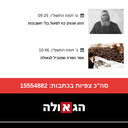
ט' תמוז התשפ"ו, 09:25
החג שנותן כח לפעול בלי חשבונות
ג' תמוז התשפ"ו, 10:46
אפר הפרה שמוביל לגאולה
סה"כ צפיות בכתבות:
15554882