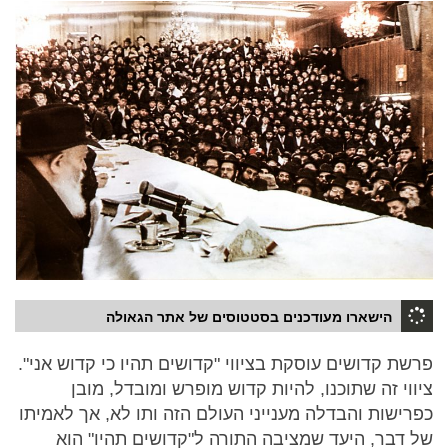
הישארו מעודכנים בסטטוסים של אתר הגאולה
פרשת קדושים עוסקת בציווי "קדושים תהיו כי קדוש אני".
ציווי זה שתוכנו, להיות קדוש מופרש ומובדל, מובן
כפרישות והבדלה מענייני העולם הזה ותו לא, אך לאמיתו
של דבר, היעד שמציבה התורה ל"קדושים תהיו" הוא