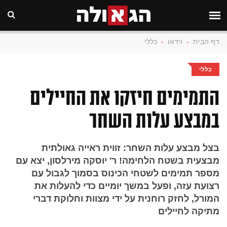
דף הבית
-
וידאו
-
כללי
כללי
התמימים חיזקו את החיילים
במבצע עלות השחר
בצל מבצע עלות השחר: זווית ראייה גאולתית
מבצעית בשטח הלחימה! ר' יוסקה מירלסון, יצא עם
מספר תמימים לשטחי הכינוס בסמוך לגבול עם
רצועת עזה, ופעל במשך יומיים כדי להעלות את
המורל, לחזק רוחנית על ידי מצוות וחלוקת דברי
מתיקה לחיילים