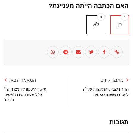
האם הכתבה הייתה מעניינת?
3
4
כן
לא
מאמר קודם
המאמר הבא
הדור השביעי הראשון לגאולה
תיעוד היסטורי: הניצחון של
למטה מעשרה טפחים
גליל עליון בשירת 'משיח
משיח'
תגובות