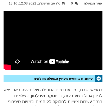
אתר הגאולה
0
ט"ו אב התשפ"ב, 12.08.2022, 13:10
עדכונים שוטפים בערוץ הגאולה בטלגרם
במוצאי שבת, מיד עם סיום התפילה של תשעה באב, יצא
לכיוון גבול רצועת עזה, ר'
יוסקה מירלסון
, כשלצידו
ברכב עשרות ציציות לחלוקה ללוחמים וכמויות סיפרוני