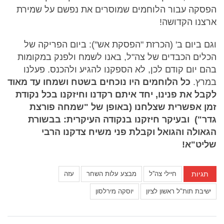
הפסקה עבור הלוחמים שמוסרים את נפשם על שמירת
ארצנו הקדושה!
וגם ביום ב' (הכרזת "הפסקת אש"): ביום הפריקה של
הכלים הכבדים של צה"ל, באנו לשמח ולפנק במקומות
בהם יום קודם לכן, לא הספקנו להגיע ולהכנס. פעלנו
במרץ.
כל הלוחמים היו נוכחים בשטח ושמחו עד מאוד
לקבל את פנינו, יחד איתם רקדנו וחיזקנו בכל נקודת
זמן אפשרית שצלחנו (באופן של "שמחה פורצת
גדר") ובעיקר חיזקנו בנקודה העיקרית: בבשורת
הגאולה והגואל וקבלת פני משיח צדקנו הרבי
שליט"א!
תגיות
חיילי צה''ל
מבצע עלות השחר
עזה
ישיבת תות"ל ראשון לציון
יוסקה מירלסון