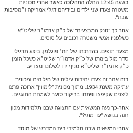
בשעה 12:45 החלה התהלוכה כאשר אחרי מכוניות
משטרה צעדו שני ילדים ובידיהם דגלי אמריקה ו״מסיבות
שבת".
אחר כך "טנק המבצעים" של כ״ק אדמו״ר שליט״א
כשלפניו אנשי משטרה רכובים על סוסים.
מצעד תופים. בהדרכתו של הת׳ פוגלמן. ביצע תרגילי
סדר מול בימתו של כ״ק אדמו״ר שליט״א כשכל הזמן
כ״ק אדמו״ר שליט״א מניף ידו לשלום ומצדיע.
בזה אחר זה צעדו יחידות עילית של חיל הים ומכונית
עתיקה משנת 1934. מתוך מכונית "לימוזין" ארוכה פרצו
ליצנים שקיפצו ופתחו בריקוד סוער לשמחת החוגגים.
אחר-כך נעה המשאית עם התצוגה שבנו תלמידות מכון
חנה בנושא "עד מתי?".
אחרי המשאית שבנו תלמידי בית המדרש של מוסד