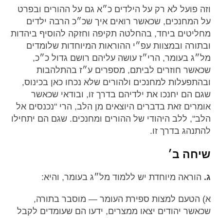
וזה פועל לא רק על הילדים כ״א גם על ההורים ובפרט
על המחנכים, שכאשר רואים איך שכ״כ הרבה ילדים
מחליטים ביחד, בהחלטה תקיפה וחזקה להוסיף ביהדות
ובתורה ובמצוות עפ״י ההוראות המיוחדות שלומדים
מל״ג בעומר, הרי״ז עושה עליהם רושם גדול כ״כ,
שכאשר חוזרים לביתם, מספרים ע״ז בהתלהבות
ובהתפעלות למחנכים ולהורים שלא נכחו כאן בכינוס,
שגם הם יחנכו את ילדיהם בדרך זו, ובודאי שכאשר
אומרים זאת בדברים היוצאים מן הלב, הרי "נכנסים אל
הלב", ללב היהודי של ההורים ומחנכים. שגם הם יתחילו
להתנהג בדרך זו.
שיחה ב׳
ג.
הוראה מיוחדת יש ללמוד מל״ג בעומר, והיא:
א) הטעם למצות ספירת העומר — מוסבר בתורה,
שכאשר יהודים יצאו ממצרים, ידעו הם שעומדים לקבל