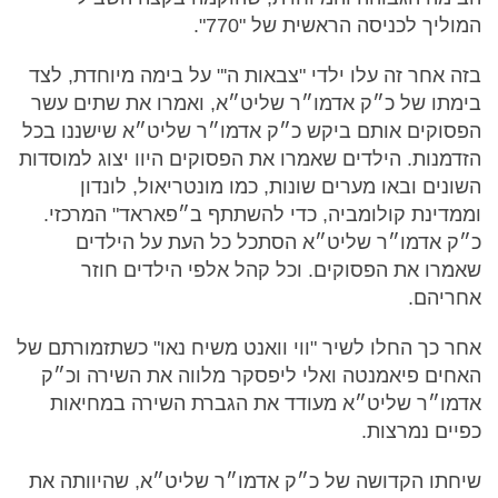
המוליך לכניסה הראשית של "770".
בזה אחר זה עלו ילדי "צבאות ה'" על בימה מיוחדת, לצד
בימתו של כ״ק אדמו״ר שליט״א, ואמרו את שתים עשר
הפסוקים אותם ביקש כ״ק אדמו״ר שליט״א שישננו בכל
הזדמנות. הילדים שאמרו את הפסוקים היוו יצוג למוסדות
השונים ובאו מערים שונות, כמו מונטריאול, לונדון
וממדינת קולומביה, כדי להשתתף ב״פאראד" המרכזי.
כ״ק אדמו״ר שליט״א הסתכל כל העת על הילדים
שאמרו את הפסוקים. וכל קהל אלפי הילדים חוזר
אחריהם.
אחר כך החלו לשיר "ווי וואנט משיח נאו" כשתזמורתם של
האחים פיאמנטה ואלי ליפסקר מלווה את השירה וכ״ק
אדמו״ר שליט״א מעודד את הגברת השירה במחיאות
כפיים נמרצות.
שיחתו הקדושה של כ״ק אדמו״ר שליט״א, שהיוותה את