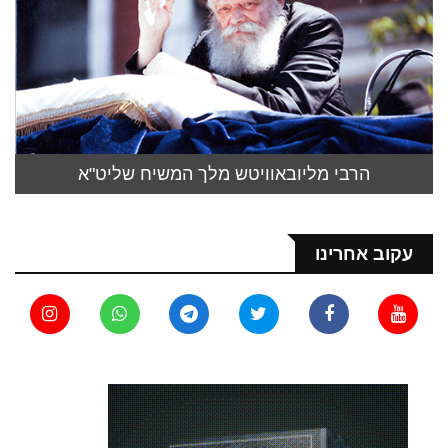
הרבי מליובאוויטש מלך המשיח שליט"א
עקוב אחרינו