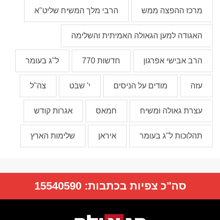
מרכז ההפצה ממש
הרבי מלך המשיח שליט"א
האגודה למען הגאולה האמיתית והשלימה
הרב אבישי אפרגון
חדשות 770
ל"ג בעומר
עזה
מודים על הניסים
י' שבט
צה"ל
עצרת גאולה ומשיח
חמאס
אגרות קודש
תהלוכות ל"ג בעומר
איראן
שלימות הארץ
סה"כ צפיות בכתבות:
15540590