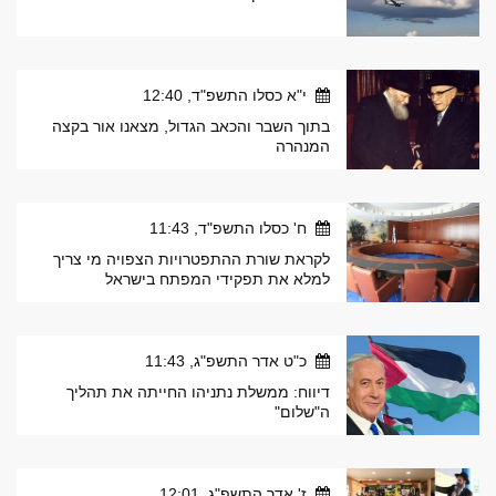
י"א כסלו התשפ"ד, 12:40
בתוך השבר והכאב הגדול, מצאנו אור בקצה
המנהרה
ח' כסלו התשפ"ד, 11:43
לקראת שורת ההתפטרויות הצפויה מי צריך
למלא את תפקידי המפתח בישראל
כ"ט אדר התשפ"ג, 11:43
דיווח: ממשלת נתניהו החייתה את תהליך
ה"שלום"
ז' אדר התשפ"ג, 12:01