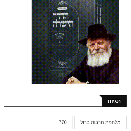
תגיות
מלחמת חרבות ברזל
770