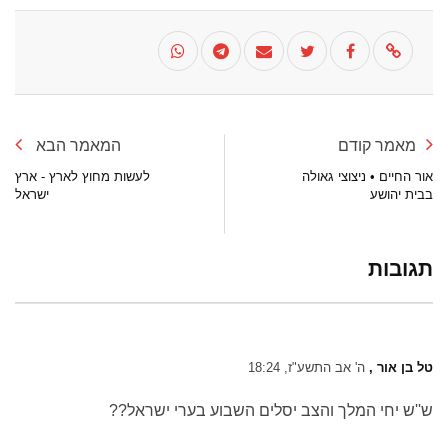
מאמר קודם
המאמר הבא
אור החיים • ניצוצי גאולה
לעשות מחוץ לארץ - ארץ
בבית יהושע
ישראל
תגובות
טל בן אור ,
ה' אב התשע"ז, 18:24
ש''ש יחי המלך והצב יסלים השבוע בערי ישראל??