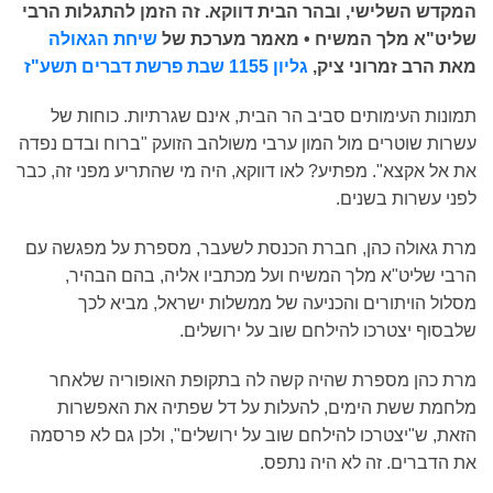
המקדש השלישי, ובהר הבית דווקא. זה הזמן להתגלות הרבי
שליט"א מלך המשיח • מאמר מערכת של
שיחת הגאולה
מאת הרב זמרוני ציק,
גליון 1155 שבת פרשת דברים תשע"ז
תמונות העימותים סביב הר הבית, אינם שגרתיות. כוחות של
עשרות שוטרים מול המון ערבי משולהב הזועק "ברוח ובדם נפדה
את אל אקצא". מפתיע? לאו דווקא, היה מי שהתריע מפני זה, כבר
לפני עשרות בשנים.
מרת גאולה כהן, חברת הכנסת לשעבר, מספרת על מפגשה עם
הרבי שליט"א מלך המשיח ועל מכתביו אליה, בהם הבהיר,
מסלול הויתורים והכניעה של ממשלות ישראל, מביא לכך
שלבסוף יצטרכו להילחם שוב על ירושלים.
מרת כהן מספרת שהיה קשה לה בתקופת האופוריה שלאחר
מלחמת ששת הימים, להעלות על דל שפתיה את האפשרות
הזאת, ש"יצטרכו להילחם שוב על ירושלים", ולכן גם לא פרסמה
את הדברים. זה לא היה נתפס.