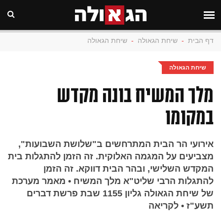
דף הבית
-
שיחת הגאולה
-
שיחת הגאולה
שיחת הגאולה
מלך המשיח בונה מקדש
במקומו
אירועי הר הבית המתרחשים ב"שלושת השבועות",
מצביעים על המגמה האלוקית. זה הזמן להתגלות בית
המקדש השלישי, ובהר הבית דווקא. זה הזמן
להתגלות הרבי שליט"א מלך המשיח • מאמר מערכת
של שיחת הגאולה גליון 1155 שבת פרשת דברים
תשע"ז • לקריאה