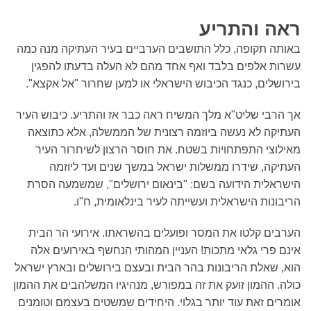
ראה והתריע
באותה תקופה, כלל התושבים הערביים בעיר העתיקה מנה כמה
עשרות אלפים בלבד ואף אחד מהם לא העלה בדעתו להפגין
בירושלים, כנגד הכיבוש הישראלי או למען שחרור "אל אקצא".
אך הרבי שליט"א מלך המשיח ראה כבר אז והתריע. כיבוש העיר
העתיקה לא נעשה ביוזמה רצונית של הממשלה, אלא כתוצאה
מאילוצי התפתחויות בשטח. את חוסר הרצון לשיחרור העיר
העתיקה, שידרו ממשלות ישראל במשך שנים ועד ליוזמה
הישראלית הידועה בשם: "בינאום ירושלים", שמשמעה הסרת
הריבונות הישראלית ועשייתה לעיר בינלאומית, ח"ו.
הערבים קלטו את המסר ופועלים בהשראתו. אירועי הר הבית
אינם פרי גלאי מתכות! העניין המהותי הנחשף באירועים אלה
הוא, שאלת הריבונות בהר הבית ובעצם בירושלים ובארץ ישראל
כולה. ההמון זועק את זה במפורש, מנהיגיו המשלהבים את ההמון
אומרים זאת עוד יותר בגלוי. היחידים שמשטים בעצמם וטומנים