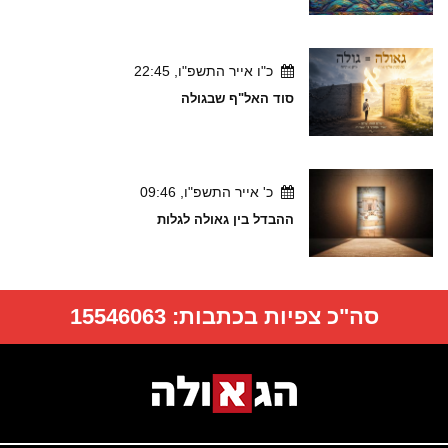
כ"ו אייר התשפ"ו, 22:45
סוד האל"ף שבגולה
כ' אייר התשפ"ו, 09:46
ההבדל בין גאולה לגלות
סה"כ צפיות בכתבות:
15546063