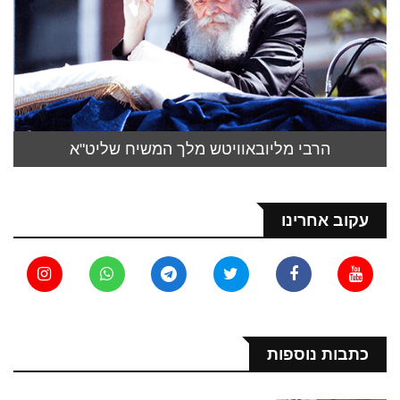
הרבי מליובאוויטש מלך המשיח שליט"א
עקוב אחרינו
כתבות נוספות