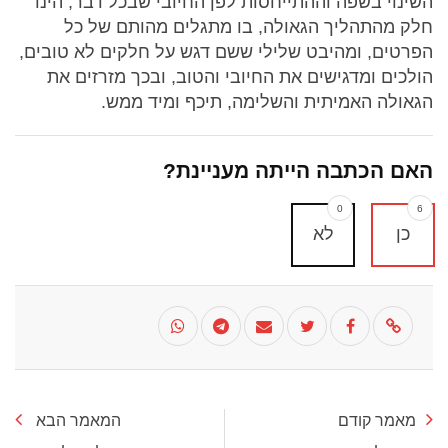
השינוי בשפה וההתייחסות לפן החיובי שבכל דבר, הינו
חלק מהתהליך הגאולה, בו מתגלים מהותם של כל
הפרטים, ומהיבט שלילי ששם דגש על חלקים לא טובים,
הולכים ומדגישים את החיובי והטוב, ובכך מזרזים את
הגאולה האמיתית והשלימה, תיכף ומיד ממש.
האם הכתבה הייתה מעניינת?
0
6
כן
לא
מאמר קודם
המאמר הבא