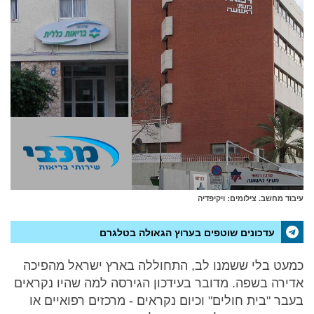
עיבוד מחשב. צילומים: ויקיפדיה
עדכונים שוטפים בערוץ הגאולה בטלגרם
כמעט בלי ששמנו לב, התחוללה בארץ ישראל מהפיכה
אדירה בשפה. מדובר בעידכון הגירסה למה שהיו נקראים
בעבר "בית חולים" וכיום נקראים - מרכזים רפואיים או