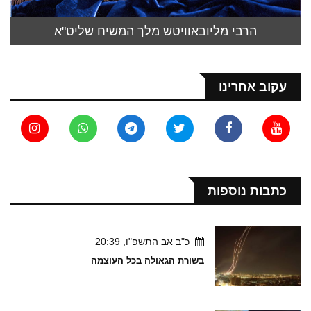
הרבי מליובאוויטש מלך המשיח שליט"א
עקוב אחרינו
כתבות נוספות
כ"ב אב התשפ"ו, 20:39
בשורת הגאולה בכל העוצמה