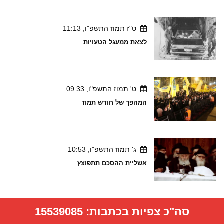
ט"ז תמוז התשפ"ו, 11:13
לצאת ממעגל הטעויות
ט' תמוז התשפ"ו, 09:33
המהפך של חודש תמוז
ג' תמוז התשפ"ו, 10:53
אשליית ההסכם תתפוצץ
סה"כ צפיות בכתבות:
15539085