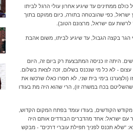
כולם ממתינים עד שיגיע אחרון עולי הרגל לביתו
 ישראל, כפי שהובטחה בתורה, כיום ממוקם בתוך
לרשות עם ישראל, מרצונם הטוב).
י הגר בקצה הגבול, עד שיגיע לביתו, משום אהבת
שים. היתה זו כניסה המתבצעת רק ביום זה, היום
עצום - לא כל מי שנכנס בשלום, זכה לצאת בשלום.
 (ולצערנו בימי בית שני, לא חסרו כאלו שרכשו את
שהשליטם בכח במשרה זו), הרי שהוא היה מת בעודו
 מקודש הקודשים, בעודו עומד בפתח המקום הקדוש,
ר עם ישראל: אחד מהדברים הבודדים אותם היה
: "שלא תכנס לפניך תפילת עוברי דרכים" - מבקש