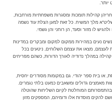
יותר.
חריהן קהילות תומכות ומסגרות משפחתיות מורחבות,
שליט"א מלך המשיח. כל זאת למען הצלת עוד נשמה
להגיש לו מזור וסעד, הן רוחני והן גשמי.
אנשים נעים במהירות ממקום למקום ומבקרים במדינות
ת לעצמם, מצאו את עצמם השלוחים, ניטעים בכל
ה קהילה במהלך נדודיה לאורך הדורות, כשהם מפריחים
, או בית ספר יהודי. גם במקומות מסודרים יחסית,
שות מאמצים גדולים ומשאבים כמעט בלתי נגמרים.
, בהתמסרותם המוחלטת לקיום השליחות שהוטלה
ושם להקים מוסדות אלו ודומיהם, המספקים מזון