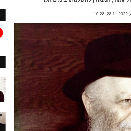
תי גמור, הממתין להשלמתו בימים אלו
10: