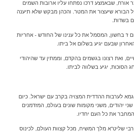
 אורח, שבאמצע דרכו נפתחו עליו ארובות השמים
אל הבורא שיעצור את המטר. והכהן מבקש שלא תיענה
ם בשדות.
 ז' בחשון, המסמל את כל ענינו של החודש - אחריות
האחרון שבעם יגיע בשלום אל ביתו.
יים, ואת רצונו בגשמים בהקדם, וממתין עד שהיהודי
ג הסוכות, יגיע בשלווה לביתו.
וגמא לערבות ההדדית המצויה בקרב עם ישראל. כיום
שני יהודים, משני מקומות שונים בעולם, המזדמנים
מחבר את כל העם יחדיו.
מתאספים שלוחי הרבי שליט"א מלך המשיח, מכל קצוות העולם, לכינוס