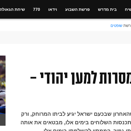
יח
בית מדרש
פרשת השבוע
וידאו
770
שיחת הגאולה
שופטים
רות למען יהודי -
שהאחרון שבכעם ישראל יגיע לביתו המרוחק, ורק
נסות השלוחים בימים אלו, מבטאים את אותה