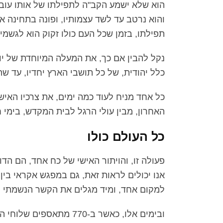
הוא שלא ישמע הקב"ה לתפילתו של אותו עובר
והוא נרטב עד לשד עצמותיו, ופונה בתחינה 
תפילתו, בזמן שכל העם כולו זקוק הוא לגשמי
נקל להבין אם כך, את המעלה המיוחדת של יום
כלל יהודית, של כל תושבי הארץ יחדיו, עד ש
כל אחד מניח לעוד כמה ימים, את צרכיו האיש
האחרון, מבין עולי הרגל לבית המקדש, בימי ח
כל העולם כולו
פעולה זו, והויתור האישי של כח אחד, הם הד
אנו יכולים לראות זאת, גם במפגש אקראי בין 
למקום אחד, ומיד מגלים את הקשר הנשמתי ה
ובימים אלו, כאשר ב-770 