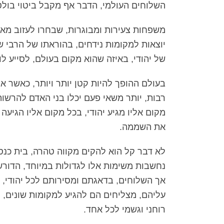
השלוחים העולמי, הדבר אף מקבל ביטוי בולט 
משפחות צעירות ומבוגרות, שבחרו לעזוב מא
יוצאות למקומות נידחים, בהוראתו של הרבי 
של יהודי, באיזה שהוא מקום בעולם, לסייע לו ו
בעולם ההופך להיות קטן יותר ויותר, כאשר 
רבות, יותר משאי פעם יכלו בני האדם להרשו
מקום אליו מגיע יהודי, בכל מקום אליו הגיע
את השממה.
לא דבר קל הוא להקים מקווה טהרה, בית כנסת
נחשבות משימות אלו לגדולות במיוחד, הדור
אך השלוחים, בדאגתם ומסירותם לכל יהודי
עליהם, מצליחים הם להגיע למקומות שונים, 
רוחני וגשמי לכל אחד.