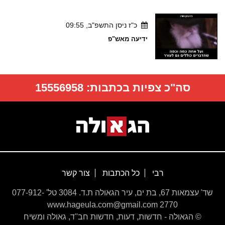
כ"ז ניסן התשפ"ב, 09:55
ידיעה מאש"פ
סה"כ צפיות בכתבות:
15556958
רבי
כל הכתבות
צור קשר
שד' עצמאות 67, בת ים, עיר הגאולה ת.ד. 3084 טל' 077-912-
2770 www.hageula.com@gmail.com
© הגאולה - חדשות, דעות, חדשות חב''ד, גאולה ומשיח