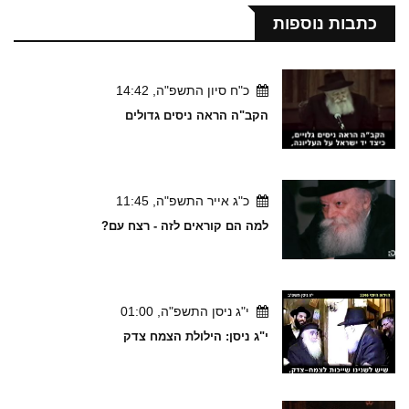
כתבות נוספות
כ"ח סיון התשפ"ה, 14:42
הקב"ה הראה ניסים גדולים
כ"ג אייר התשפ"ה, 11:45
למה הם קוראים לזה - רצח עם?
י"ג ניסן התשפ"ה, 01:00
י"ג ניסן: הילולת הצמח צדק