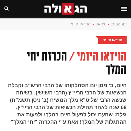
דף הבית
-
וידאו
-
הוידאו היומי
הוידאו היומי
הוידאו היומי /
הכרזת יחי
המלך
היום, ב' ניסן יום הסתלקותו של הרבי הרש"ב וקבלת
הנשיאות של הרבי הריי"ץ (הרבי השישי). בשיחה
שנשא הרבי שליט"א מלך המשיח (ב' ניסן תשמ"ח)
68 שנה לאחר תחילת הנשיאות של הרבי הריי"ץ,
גילה: שהעם יכול לפעול חיים במלך! ולפעות את
ההתגלות של המלך! וזאת ע"י ההכרזה "יחי המלך"