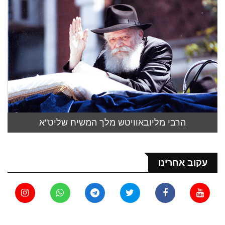
הרבי מליובאוויטש מלך המשיח שליט"א
עקוב אחרינו