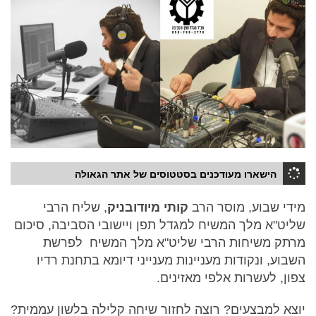
הישארו מעודכנים בסטטוסים של אתר הגאולה
מידי שבוע, מוסר הרב
קותי מיודובניק
, שליח הרבי
שליט"א מלך המשיח למגדל תפן ויישובי הסביבה, סיכום
מרתק משיחות הרבי שליט"א מלך המשיח לפרשת
השבוע, ונקודות מעניינות מענייני דיומא בתחנת רדיו
צפון, לעשרות אלפי מאזינים.
יוצא למבצעים? רוצה לחזור שיחה קלילה בלשון עממית?