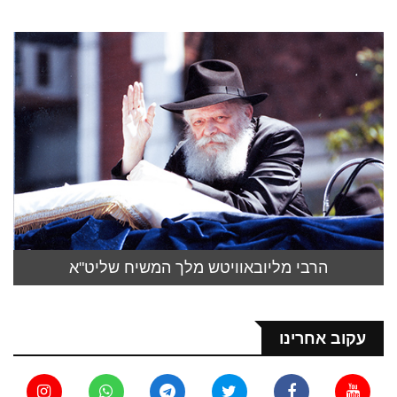
הרבי מליובאוויטש מלך המשיח שליט"א
עקוב אחרינו