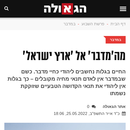
דף הבית
-
פרשת השבוע
-
במדבר
במדבר
מה'מדבר' אל 'ארץ ישראל'
החיים בגלות נחשבים ליהודי כחיי מדבר. כשם
שבמדבר אין לאדם תנאי מחיה מקובלים – כך בגלות
אין ליהודי את תנאי הקדושה הטבעיים שזוקקת
נשמתו
אתר הגאולה
0
כ"ד אייר התשפ"ב, 25.05.2022, 18:06