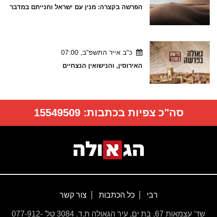
הפרשה בקצרה: מנין עם ישראל וחנייתם במדבר
כ"ב אייר התשפ"ב, 07:00
האירוסין, והנישואין הנצחיים
סה"כ צפיות בכתבות:
15549509
רבי
כל הכתבות
צור קשר
שד' עצמאות 67, בת ים, עיר הגאולה ת.ד. 3084 טל' 077-912-