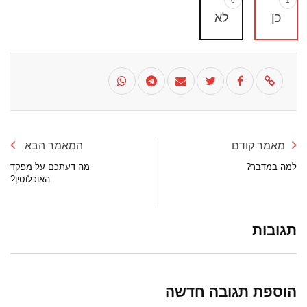
0
1
כן
לא
מאמר קודם
המאמר הבא
למה במדבר?
מה דעתכם על מפקד
האוכלוסין?
תגובות
הוספת תגובה חדשה