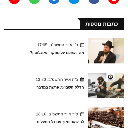
כתבות נוספות
כ"ו אייר התשפ"ב, 17:05
מה דעתכם על מפקד האוכלוסין?
כ"ה אייר התשפ"ב, 13:20
הדלק השבועי: פרשת במדבר
כ"ד אייר התשפ"ב, 18:16
להישאר נמוך עם כל המעלות