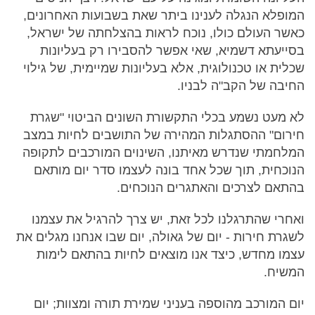
המופלא הנגלה לענינו ביתר שאת בשבועות האחרונים,
כאשר העולם כולו, נוכח לראות בהצלחתה של ישראל,
בסייעתא דשמיא, שאי אפשר להסבירו רק בעליונות
שכלית או טכנולוגית, אלא בעליונות שמיימית, של גילוי
החיבה של הקב"ה לבניו.
לא מעט נשמע בכלי התקשורת השונים הביטוי "שגרת
חירום" ההסתגלות המהירה של התושבים לחיות במצב
המלחמתי שנדרש מאיתנו, השינוים המורכבים לתקופה
הנוכחית, תוך שכל אחד בונה לעצמו סדר יום מותאם
בהתאם לצרכים והאתגרים הנוכחים.
ואחרי שהתרגלנו לכל זאת, יש צרך להרגיל את עצמנו
לשגרת חירות - יום של גאולה, יום שבו אנחנו מגלים את
עצמו מחדש, כיצד אנו מוצאים לחיות בהתאם לימות
המשיח.
יום המורכב מהוספה בעניני שמירת תורה ומצוות; יום