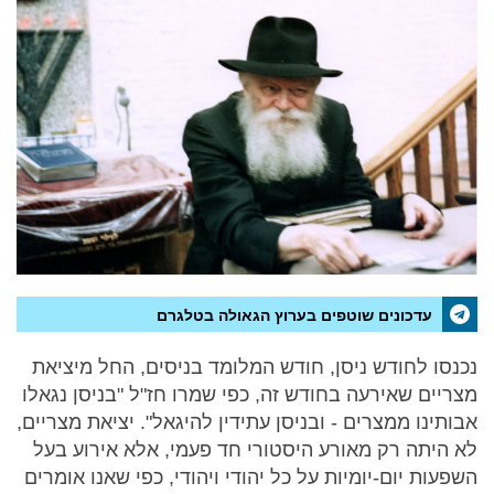
עדכונים שוטפים בערוץ הגאולה בטלגרם
נכנסו לחודש ניסן, חודש המלומד בניסים, החל מיציאת
מצריים שאירעה בחודש זה, כפי שמרו חז"ל "בניסן נגאלו
אבותינו ממצרים - ובניסן עתידין להיגאל". יציאת מצריים,
לא היתה רק מאורע היסטורי חד פעמי, אלא אירוע בעל
השפעות יום-יומיות על כל יהודי ויהודי, כפי שאנו אומרים