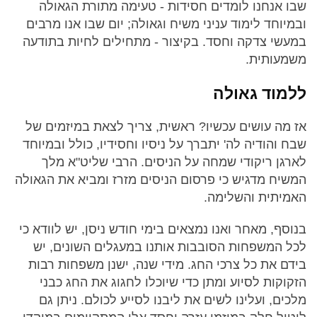
שבו אנחנו לומדים חסידות - טעימה מתורת הגאולה
ובמיוחד לימוד עניני משיח וגאולה; יום שבו אנו מרבים
במעשי צדקה וחסד. בקיצור - מתחילים לחיות בתודעה
משמעותית.
ללמוד גאולה
אז מה עושים עכשיו? ראשית, צריך לצאת במיזמים של
שבח והודיה לה' יתברך על ניסיו וחסידיו, כולל ובמיוחד
לארגן ריקודי שמחה על הניסים. הרבי שליט"א מלך
המשיח מדגיש כי פרסום הניסים מזרז ומביא את הגאולה
האמיתית והשלימה.
בנוסף, מאחר ואנו נמצאים בימי חודש ניסן, יש לוודא כי
לכל המשפחות הסובבות אותנו במעגלים השונים, יש
בידם את כל צרכי החג. מידי שנה, ישנן משפחות רבות
הזקוקות לסיוע ומתן כדי שיוכלו לחגוג את החג כבני
מלכים, ועלינו לשים את ליבנו לסייע לכולם. ניתן גם