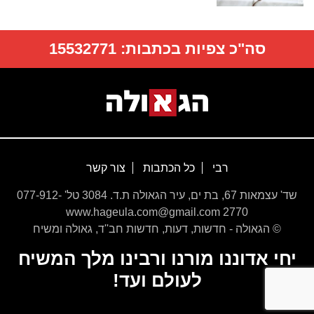
סה"כ צפיות בכתבות:
15532771
רבי
כל הכתבות
צור קשר
שד' עצמאות 67, בת ים, עיר הגאולה ת.ד. 3084 טל' 077-912-
2770 www.hageula.com@gmail.com
© הגאולה - חדשות, דעות, חדשות חב''ד, גאולה ומשיח
יחי אדוננו מורנו ורבינו מלך המשיח
לעולם ועד!