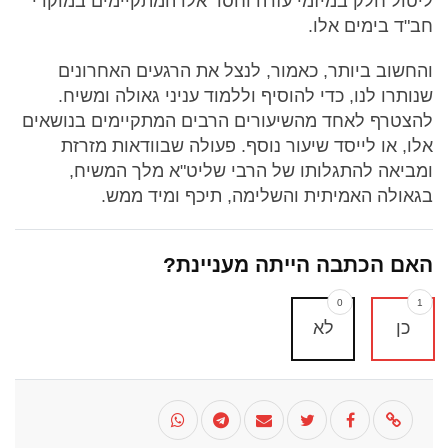
ליטול חלק במיזמי עזרה וחסד אלו המתקיימים במוקדי
חב"ד בימים אלו.
והחשוב ביותר, כאמור, לנצל את הרגעים האחרונים
שנותרו לנו, כדי להוסיף וללמוד עניני גאולה ומשיח.
להצטרף לאחד מהשיעורים הרבים המתקיימים בנושאים
אלו, או לייסד שיעור נוסף. פעולה שבוודאות מזרזת
ומביאה להתגלותו של הרבי שליט"א מלך המשיח,
בגאולה האמיתית והשלימה, תיכף ומיד ממש.
האם הכתבה הייתה מעניינת?
0
1
כן
לא