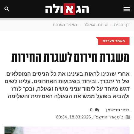
דף הבית
-
שיחת הגאולה
-
מאמר מערכת
מאמר מערכת
משגרת חירום לשגרת החירות
אחרי שזכינו לראות בעינינו את כל הניסים המופלאים
של ה' יתברך, וביחוד בשבועות האחרונים, עלינו לשים
דגש מיוחד על לימוד עניני משיח וגאולה, ובכך לזרז
ולהביא בפועל ממש את הגאולה האמיתית והשלימה
בנצי פרישמן
0
כ"ט אדר התשפ"ו, 18.03.2026, 09:34