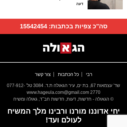
דעה
סה"כ צפיות בכתבות:
15542454
רבי
כל הכתבות
צור קשר
שד' עצמאות 67, בת ים, עיר הגאולה ת.ד. 3084 טל' 077-912-
2770 www.hageula.com@gmail.com
© הגאולה - חדשות, דעות, חדשות חב''ד, גאולה ומשיח
יחי אדוננו מורנו ורבינו מלך המשיח
לעולם ועד!