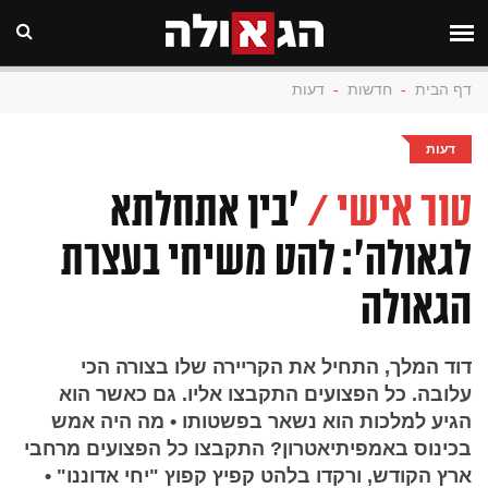
דף הבית
-
חדשות
-
דעות
דעות
טור אישי /
'בין אתחלתא
לגאולה': להט משיחי בעצרת
הגאולה
דוד המלך, התחיל את הקריירה שלו בצורה הכי
עלובה. כל הפצועים התקבצו אליו. גם כאשר הוא
הגיע למלכות הוא נשאר בפשטותו • מה היה אמש
בכינוס באמפיתיאטרון? התקבצו כל הפצועים מרחבי
ארץ הקודש, ורקדו בלהט קפיץ קפוץ "יחי אדוננו" •