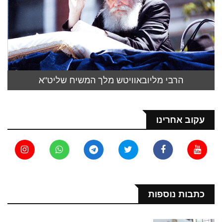
הרבי מליובאוויטש מלך המשיח שליט"א
עקוב אחרינו
כתבות נוספות