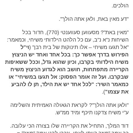
הולכים.
"דע מאין באת, ולאן אתה הולך".
"מאין באת"? מסעווען סעווענטי (770), חדור בכל
השיחות נ"א נ"ב, עם כל הלהט הילדותי משיחי, וכמאמר:
"אל תגעו משיחי – אלו תינוקות של בית רבן" (
וי"ל
הפירוש בדרך אפשר כך: בכל אחד ואחד יש הניצוץ
משיח הילדותי בקרבו, וכיון שהוא גדל, וככל ששאיפות
הקריירה מתפתחות, חושב הוא לגדוע הניצוץ משיח
שבקרבו. ועל זה אומר הפסוק: אל תגעו במשיחי" או
כמאמר השיר: "לכל אחד יש את הילד, תן לו להביע
את עצמו"
).
"ולאן אתה הולך"? לקראת הגאולה האמיתית והשלימה
ע"י משיח צדקנו תיכף ומיד ממ"ש.
דוד המלך, התחיל את הקריירה שלו בצורה הכי עלובה.