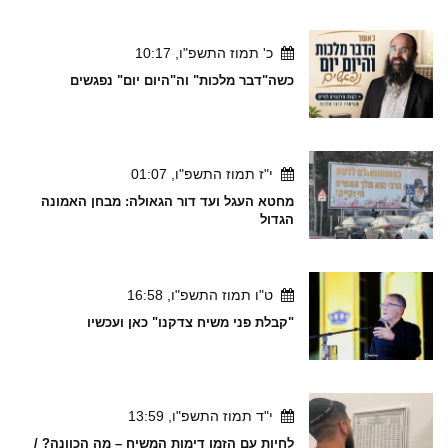
כ' תמוז התשפ"ו, 10:17
כשה"דבר מלכות" וה"היום יום" נפגשים
י"ז תמוז התשפ"ו, 01:07
מחטא העגל ועד דור הגאולה: מבחן האמונה
הגדול
ט"ו תמוז התשפ"ו, 16:58
"קבלת פני משיח צדקנו" כאן ועכשיו
י"ד תמוז התשפ"ו, 13:59
לחיות עם הזמן דימות המשיח – מה הכוונה? /