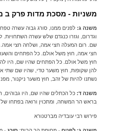
משניות - מסכת מדות פרק ב מ
משנה ג:
לפנים ממנו, סורג גבוה עשרה טפחים
וגדרום, וגזרו כנגדם שלש עשרה השתחויות. ל
שם. רום המעלה חצי אמה, ושלחה חצי אמה. 
חצי אמה, חוץ משל אולם. כל הפתחים והשערי
חוץ משל אולם. כל הפתחים שהיו שם, היו להן
להן שקופות, חוץ משער טדי, שהיו שם שתי אבנ
נשתנו להיות של זהב, חוץ משער ניקנור, מפנ
משנה ד:
כל הכתלים שהיו שם, היו גבוהים, 
בראש הר המשחה, ומתכוין ורואה בפתחו של 
פירוש רבי עובדיה מברטנורא
משנה ג: לפנים
- מחומת הר הבית:
סורג
- מ