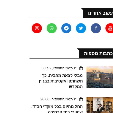
עקוב אחרינו
כתבות נוספות
י"ז תמוז התשפ"ו, 09:45
מבלי לצאת מהבית: כך
תשתתפו אקטיבית בבניין
המקדש
י"ז תמוז התשפ"ה, 20:00
החל מהיום בכל מוקדי חב"ד:
שיעורי בית הבחירה