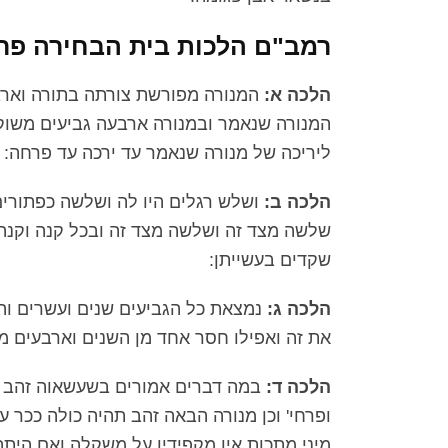
רמב"ם הלכות בית הבחירה פרק
הלכה א:
המנורה מפורשת צורתה בתורה וארבע
המנורה שנאמר ובמנורה ארבעה גביעים משוקד
ליריכה של מנורה שנאמר עד ירכה עד פרחה:
הלכה ב:
ושלש רגלים היו לה ושלשה כפתורים
שלשה מצד זה ושלשה מצד זה ובכל קנה וקנה 
שקדים בעשייתן:
הלכה ג:
נמצאת כל הגביעים שנים ועשרים וה
את זה ואפילו חסר אחד מן השנים וארבעים מע
הלכה ד:
במה דברים אמורים בשעשאוה זהב אב
ופרחי' וכן מנורה הבאה זהב תהיה כולה ככר 
מיני מתכות אין מקפידין על משקלה ואם היתה