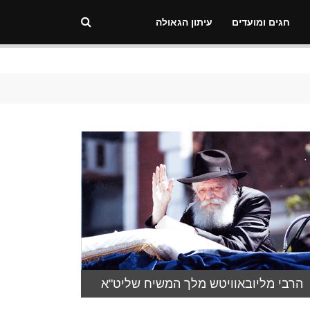
חגים ומועדים
עיתון הגאולה
הרבי מליובאוויטש מלך המשיח שליט"א