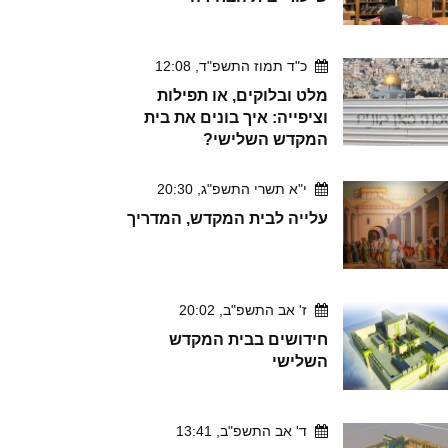
כ"ד תמוז התשפ"ד, 12:08
מלט ובלוקים, או תפילות
וציפייה: איך בונים את בית
המקדש השלישי?
י"א תשרי התשפ"ג, 20:30
עלייה לבית המקדש, המדריך
ז' אב התשפ"ב, 20:02
חידושים בבית המקדש
השלישי
ד' אב התשפ"ב, 13:41