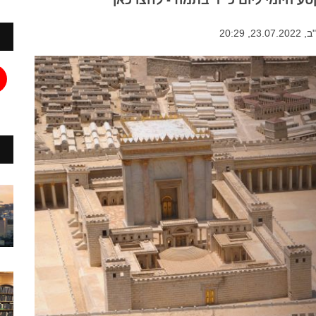
ע היומי ליום כ״ד בתמוז - לחצו כאן
 20:29