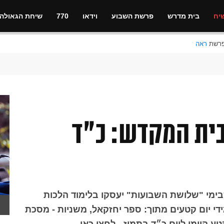
יח
בית מדרש
פרשת השבוע
וידאו
770
שיחת הגאולה
ראה
בית המקדש: כ״ד
ימי "שלושת השבועות" יעסקו בלימוד הלכות
ידי יום קטעים מתוך: ספר יחזקאל, משניות - מסכת