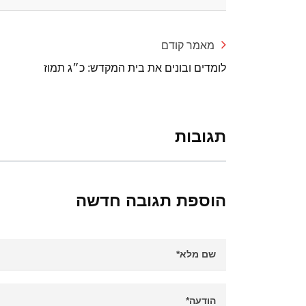
מאמר קודם
לומדים ובונים את בית המקדש: כ״ג תמוז
תגובות
הוספת תגובה חדשה