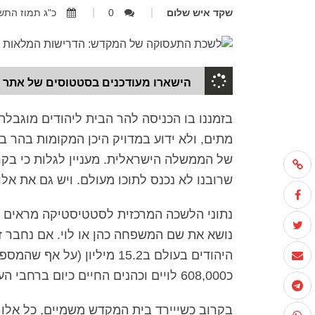
שקד איש שלום
0
כ"ג תמוז התשפ"ב, 07.2022
הישארו מעודכנים בסטטוסים של אתר 
בזמננו בו הכניסה להר הבית ליהודים מוגבל
מתים, ולא ידוע במדויק היכן המקומות בהר ב
של הממשלה הישראלית. מעניין לגלות כי בקר
שרובנו לא נכנס לתוכו מעולם. ויש גם את אלו
נושא את שם המשפחה כהן או לוי. אם נחבר ז
כ608,000 לויים וכהנים החיים כיום ברחבי העולם.
בקרוב כשייירד בית המקדש משמיים, כל אלו 