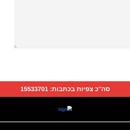
סה"כ צפיות בכתבות:
15533701