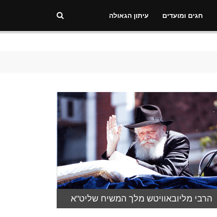
חגים ומועדים
עיתון הגאולה
הרבי מליובאוויטש מלך המשיח שליט"א