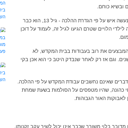
 ובשיא כוחם.
בבית המקדש לעומת זאת, החל מרגע שהלוי נעשה איש על פי הגדרת ההלכה - גיל 13, הוא כבר
ילדי הלויים שטרם הגיעו לגיל זה, לעמוד על דוכן
ום.
המבצעים את רוב בעבודות בבית המקדש, לא
ים. וגם אז רק לאחר שנבדק היטב כי הוא אכן בקי
 בדברים שאינם נחשבים עבודת המקדש על פי ההלכה.
 כהונה, שהיו מטפסים על הסולמות בשעת שמחת
לאבוקות האור הגבוהות.
 מדובר בלוי משורר שכבר אינו יכול לשיר עקב זקנותו.