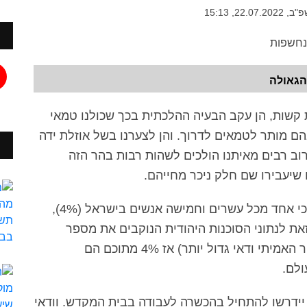
22., 15:13
הגאולה
ת קשות, הן עקב הבעיה ההלכתית בכך שכולנו טמאי
הם מותר לטמאים לדרוך. והן לצערנו בשל אוזלת ידה
וב רבים מאיתנו הולכים לשהות רבות בהר הזה
 שיעבירו שם חלק ניכר מחייהם.
נתוני הלשכה המרכזית לסטטיסטיקה מראים כי אחד מכל עשרים וחמישה אנשים בישראל (4%),
את לנתוני הסוכנות היהודית הנוקבים את מספר
היהודים בעולם ב15.2 מיליון (על אף שהמספר האמיתי ודאי גדול יותר) אז 4% מתוכם הם
יידרשו להתחיל בהכשרה לעבודה בבית המקדש. וודאי