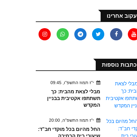
עקוב אחרינו
כתבות נוספות
י"ז תמוז התשפ"ו, 09:45
מבלי לצאת מהבית: כך
תשתתפו אקטיבית בבניין
המקדש
י"ז תמוז התשפ"ה, 20:00
החל מהיום בכל מוקדי חב"ד:
שיעורי בית הבחירה