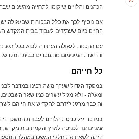
הכהנים והלויים שיקומו לתחייה מהשנים שבהם
אם נוסיף לכך את כלל הבכורות שבגאולה ישו
החיים כיום שעתידים לעבוד בבית המקדש השלי
עם ההכנות לגאולה העתידה לבוא בכל רגע נת
ודרישות המינימום מהעובדים בבית המקדש.
כל חייהם
במפקד הגדול שערך משה רבינו במדבר לבני 
ומעלה - ולא מגיל עשרים כמו שאר השבטים, ה
זה כבר מרגע לידתם להקדיש את חייהם לשרת 
במדבר גיל כניסת הלויים לעבודת המשכן היה 
זמניים עד לכניסה לארץ והקמת בית מקדש, 
היתה לשאת את חלקי המשכן במהלך המסעות, ו