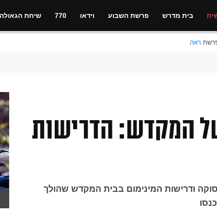
יח
בית מדרש
פרשת השבוע
וידאו
770
שיחת הגאולה
ראה
ל המקדש: הדרישות
סוקה ודרישות המינימום בבית המקדש שהולך
כנסו