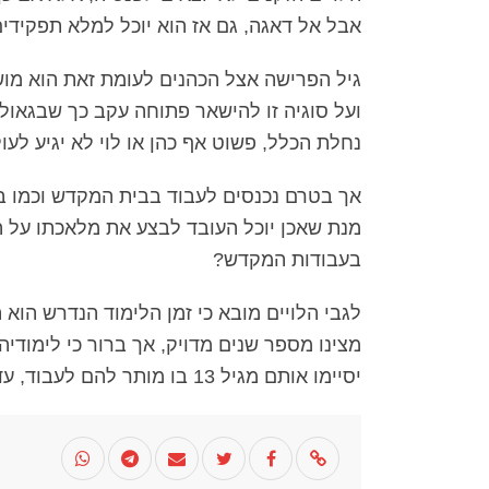
אבל אל דאגה, גם אז הוא יוכל למלא תפקידי
גיל הפרישה אצל הכהנים לעומת זאת הוא מושג
ועל סוגיה זו להישאר פתוחה עקב כך שבגאולה 
נחלת הכלל, פשוט אף כהן או לוי לא יגיע לעו
אך בטרם נכנסים לעבוד בבית המקדש וכמו ב
מנת שאכן יוכל העובד לבצע את מלאכתו על ה
בעבודות המקדש?
לגבי הלויים מובא כי זמן הלימוד הנדרש הוא
מצינו מספר שנים מדויק, אך ברור כי לימודיהם
יסיימו אותם מגיל 13 בו מותר להם לעבוד, עד לגיל עשרים בו הם מתחילים את העבודה בפועל.