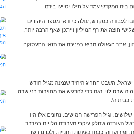
 בית המקדש עמד על תילו יסייעו בידם.
בו לעבודה במקדש, עולה כי ודאי מספר היהודים
שי חוצה את רף המיליון וייתכן שאף הרבה יותר.
ון, אתר הגאולה מביא בפניכם את תנאי התעסוקה
ישראל, השבט החריג היחיד שנמנה מגיל חודש
יה שבט לוי. זאת כדי להדגיש את מחויבות בני שבט
בבית ה'.
שלושים, וגיל הפרישה חמישים. נתונים אלו היו
בשל העובדה שחלק עיקרי מעבודת הלויים במדבר
פירוקו והרכבתו בעיתות החנייה. ולכן נדרשו