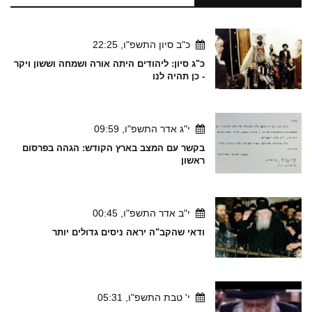
כ"ב סיון התשפ"ו, 22:25
כ"ג סיון: ליהודים היתה אורה ושמחה וששון ויקר
- כן תהיה לנו
י"ג אדר התשפ"ו, 09:59
בקשר עם המצב בארץ הקודש: הגהה בפרסום
ראשון
י"ב אדר התשפ"ו, 00:45
ודאי שהקב"ה יראה ניסים גדולים יותר
י' טבת התשפ"ו, 05:31