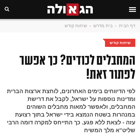
דף הבית
-
בית מדרש
-
שיחות קודש
שיחות קודש
המחבלים לכודים? כך אפשר
לפתור זאת!
לפי הדיווחים בימים האחרונים, לוחצת ארצות הברית
ומדינות נוספות על ישראל, לקבל את דרישת
המחבלים, ולאפשר למאות מחבלים השוהים
במנהרות בשטח הנמצא בידי ישראל בתוך רצועת
עזה - לצאת ללא פגע. כך התייחס למקרה דומה הרבי
שליט"א מלך המשיח