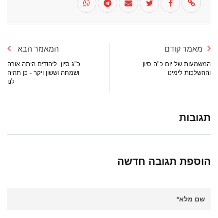
מאמר קודם
המאמר הבא
המשמעות של יום כ"ה סיון
כ"ג סיון: ליהודים היתה אורה
וההשלכות לימינו
ושמחה וששון ויקר - כן תהיה
לנו
תגובות
הוספת תגובה חדשה