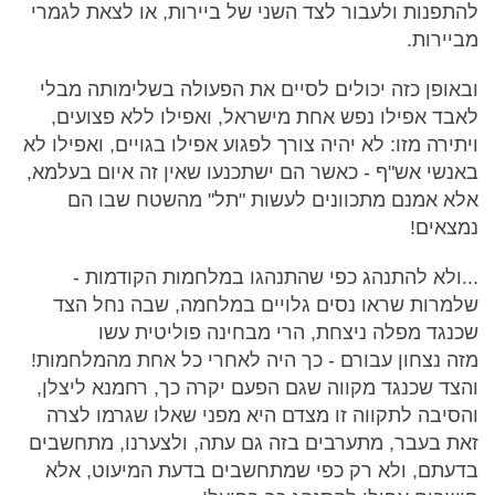
להתפנות ולעבור לצד השני של ביירות, או לצאת לגמרי
מביירות.
ובאופן כזה יכולים לסיים את הפעולה בשלימותה מבלי
לאבד אפילו נפש אחת מישראל, ואפילו ללא פצועים,
ויתירה מזו: לא יהיה צורך לפגוע אפילו בגויים, ואפילו לא
באנשי אש"ף - כאשר הם ישתכנעו שאין זה איום בעלמא,
אלא אמנם מתכוונים לעשות "תל" מהשטח שבו הם
נמצאים!
...ולא להתנהג כפי שהתנהגו במלחמות הקודמות -
שלמרות שראו נסים גלויים במלחמה, שבה נחל הצד
שכנגד מפלה ניצחת, הרי מבחינה פוליטית עשו
מזה נצחון עבורם - כך היה לאחרי כל אחת מהמלחמות!
והצד שכנגד מקווה שגם הפעם יקרה כך, רחמנא ליצלן,
והסיבה לתקווה זו מצדם היא מפני שאלו שגרמו לצרה
זאת בעבר, מתערבים בזה גם עתה, ולצערנו, מתחשבים
בדעתם, ולא רק כפי שמתחשבים בדעת המיעוט, אלא