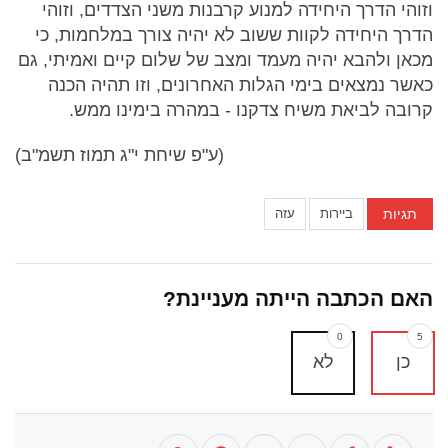
וזוהי הדרך היחידה למנוע קרבנות משני הצדדים, וזוהי
הדרך היחידה לקוות ששוב לא יהיה צורך במלחמות, כי
מכאן ולהבא יהיה מעמד ומצב של שלום קיים ואמיתי, גם
כאשר נמצאים בימי הגלות האחרונים, וזו תהיה הכנה
קרובה לביאת משיח צדקנו - במהרה בימינו ממש.
(ע"פ שיחת י"ג תמוז תשמ"ב)
תגיות
ביירות
עזה
האם הכתבה הייתה מעניינת?
0
5
כן
לא