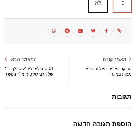
כן
לא
מאמר קודם
המאמר הבא
החוקה האוניברסאלית: שבע
40 שנה למבצע "עשה לך רב"
מצוות בני נח
של הרבי שליט"א מלך המשיח
תגובות
הוספת תגובה חדשה