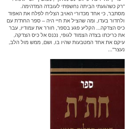
"רק כשהגעתי הביתה נחשפתי לעובדה המדהימה.
מסתבר, כי אחד מכדורי האויב הצליח לפלח את האפוד
ולחדור בעדו, ומה שהציל את חיי היה – ספר החת"ת עם
כיס הצדקה... הקליע פגע בספר, חורר את עמודיו, עבר
את כריכתו בצדה הצמוד לגופי, נכנס אל כיס הצדקה,
עיקם את אחד המטבעות שהיו בו, ושם, ממש מול הלב,
נעצר"...