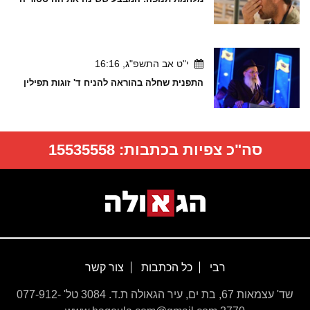
י"ט אב התשפ"ג, 16:16
התפנית שחלה בהוראה להניח ד' זוגות תפילין
סה"כ צפיות בכתבות:
15535558
רבי
כל הכתבות
צור קשר
שד' עצמאות 67, בת ים, עיר הגאולה ת.ד. 3084 טל' 077-912-