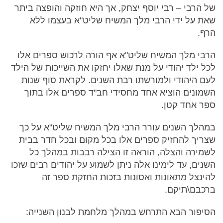
של הרבי – רבי יוסף יצחק, אך היא חוזקה והופצה ביתר
שאת על ידי הרבי מלך המשיח שליט"א בעצמו ללא
הרף.
הרבי מלך המשיח שליט"א אף הורה לרכוש ספרים אלו
לכל ילד יהודי על מנת שאלו יחזקו את השייכות של הילד
לעם היהודי ולמורשתו רבת השנים. לקראת סוף שנות
השמונים הוציא אחד מחסידי חב"ד ספרים אלו בתוך
ספר אחד קטן.
במהלך השנים עורר הרבי מלך המשיח שליט"א על כך
שצריך להחזיק ספרים אלו בכל מקום ובכל חדר בבית
לשמירה והצלה, הוראה זו הצילה רבבות במהלך כל
השנים, עד לימינו אלה ניתן לשמוע על יהודים רבים שזכו
להינצל מתאונות ואסונות בזכות החזקת ספר זה
ברכבם\תיקם.
הסיפור הבא התרחש במהלך מלחמת לבנון השנייה: