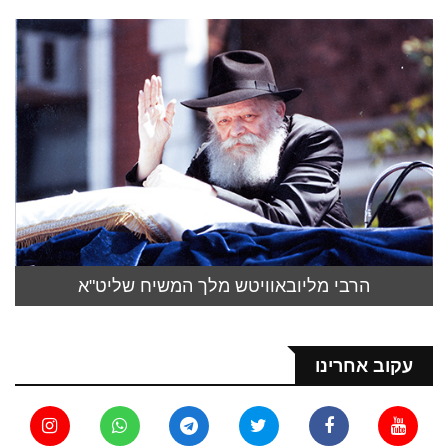
הרבי מליובאוויטש מלך המשיח שליט"א
עקוב אחרינו