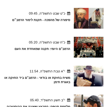
כ"ט שבט התשפ"ה, 09:45
סיפורה של מהפכה - תקנת לימוד הרמב״ם
כ"ח שבט התשפ"ה, 05:20
הרמב"ם היומי: תקנה שמאחדת את העם
י"א טבת התשפ"ה, 11:54
משיח בחזקת או בודאי - הרמב"ם ביד החזקה או
באגרת תימן
י"ב חשון התשפ"ד, 05:40
מלחמת תנופה: המבצע ששינה את ההיסטוריה