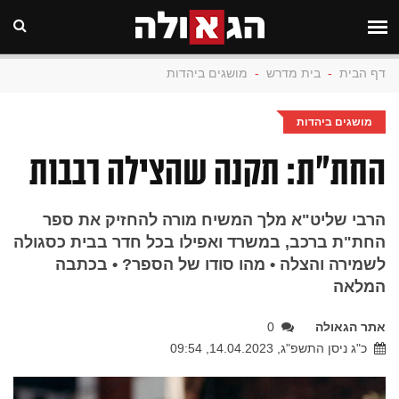
דף הבית
-
בית מדרש
-
מושגים ביהדות
מושגים ביהדות
החת"ת: תקנה שהצילה רבבות
הרבי שליט"א מלך המשיח מורה להחזיק את ספר
החת"ת ברכב, במשרד ואפילו בכל חדר בבית כסגולה
לשמירה והצלה • מהו סודו של הספר? • בכתבה
המלאה
אתר הגאולה
0
כ"ג ניסן התשפ"ג, 14.04.2023, 09:54