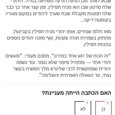
שבוע לאחר מכן הגיעה הודעה מפתיעה במייל. היהודי
שלח סרטון שבו הוא מניח תפילין. זמן קצר אחר כך כבר
שלח תמונות מקבלת שבת שערך ליהודים במקום מגוריו
בקוסטה־ריקה...
מאז חלפו שנתיים. אותו יהודי מניח תפילין בקביעות,
מתחזק בשמירת תורה ומצוות, ואף מזכה יהודים נוספים
בהנחת תפילין.
״זה הכוח של רגע אחד במירון״, מסכם מענדי. ״פוגשים
יהודי אחד — ומתחיל סיפור שלא נגמר. עוד נשמה
יהודית שמתקשרת לרבי שליט"א מלך המשיח בקשר
נצחי, עד הגאולה האמיתית והשלימה״.
האם הכתבה הייתה מעניינת?
0
5
כן
לא