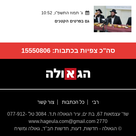
ג' תמוז התשפ"ו, 10:52
גם בפרטים הקטנים
סה"כ צפיות בכתבות:
15550806
רבי
כל הכתבות
צור קשר
שד' עצמאות 67, בת ים, עיר הגאולה ת.ד. 3084 טל' 077-912-
2770 www.hageula.com@gmail.com
© הגאולה - חדשות, דעות, חדשות חב''ד, גאולה ומשיח