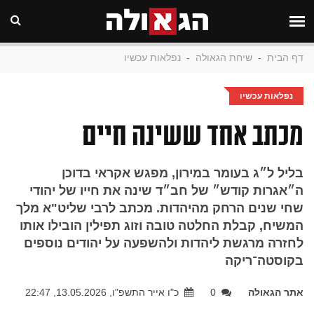
דף הבית
-
שיחת הגאולה
-
נפלאות עכשיו
נפלאות עכשיו
מכתב אחד ששינה חיים
בליל ל״ג בעומר במירון, מפגש אקראי בדוכן
ה״אגרות קודש״ של חב״ד שינה את חייו של יהודי
שחי שנים הרחק מהיהדות. מכתב לרבי שליט"א מלך
המשיח, קבלת החלטה טובה וזוג תפילין הובילו אותו
לחזרה מרגשת ליהדות ולהשפעה על יהודים נוספים
בקוסטה־ריקה
אתר הגאולה
0
כ"ו אייר התשפ"ו, 13.05.2026, 22:47