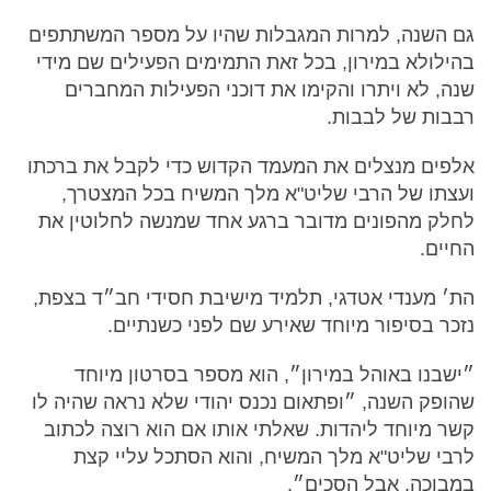
גם השנה, למרות המגבלות שהיו על מספר המשתתפים
בהילולא במירון, בכל זאת התמימים הפעילים שם מידי
שנה, לא ויתרו והקימו את דוכני הפעילות המחברים
רבבות של לבבות.
אלפים מנצלים את המעמד הקדוש כדי לקבל את ברכתו
ועצתו של הרבי שליט"א מלך המשיח בכל המצטרך,
לחלק מהפונים מדובר ברגע אחד שמנשה לחלוטין את
החיים.
הת׳ מענדי אטדגי, תלמיד מישיבת חסידי חב״ד בצפת,
נזכר בסיפור מיוחד שאירע שם לפני כשנתיים.
״ישבנו באוהל במירון״, הוא מספר בסרטון מיוחד
שהופק השנה, ״ופתאום נכנס יהודי שלא נראה שהיה לו
קשר מיוחד ליהדות. שאלתי אותו אם הוא רוצה לכתוב
לרבי שליט"א מלך המשיח, והוא הסתכל עליי קצת
במבוכה, אבל הסכים״.