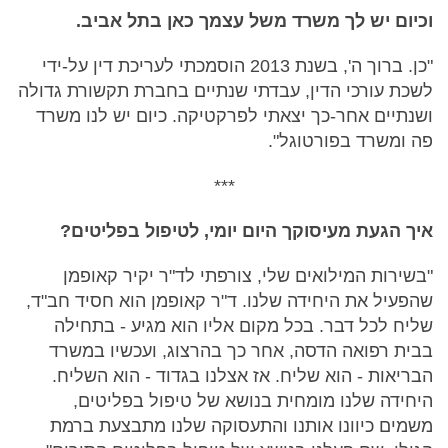
וכיום יש לך משרד משל עצמך כאן בתל אביב.
"כן. ברוך ה', בשנת 2013 הוסמכתי לעריכת דין על-ידי
לשכת עורכי הדין, עבדתי שנתיים בחברת תקשורת גדולה
ושנתיים אחר-כך יצאתי לפרקטיקה. כיום יש לנו משרד
פה ומשרד בפורטוגל".
***
איך הגעת מעיסוקך היום יומי, לטיפול בפליטים?
"בשירות המילואים שלי, צורפתי לד"ר יקיר קאופמן
שהפעיל את היחידה שלנו. ד"ר קאופמן הוא חסיד חב"ד,
שליח לכל דבר. בכל מקום אליו הוא מגיע - בתחילה
בבית רפואה הדסה, אחר כך בהרצוג, ועכשיו במשרד
הבריאות - הוא שליח. אז אצלנו בגדוד - הוא השליח.
היחידה שלנו מומחית בנושא של טיפול בפליטים,
משמים כיוונו אותנו והתעסוקה שלנו מתבצעת ברמת