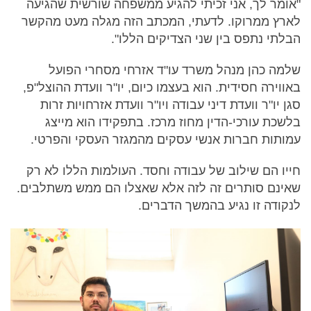
"אומר לך, אני זכיתי להגיע ממשפחה שורשית שהגיעה
לארץ ממרוקו. לדעתי, המכתב הזה מגלה מעט מהקשר
הבלתי נתפס בין שני הצדיקים הללו".
שלמה כהן מנהל משרד עו"ד אזרחי מסחרי הפועל
באווירה חסידית. הוא בעצמו כיום, יו"ר וועדת ההוצל"פ,
סגן יו"ר וועדת דיני עבודה ויו"ר וועדת אזרחויות זרות
בלשכת עורכי-הדין מחוז מרכז. בתפקידו הוא מייצג
עמותות חברות אנשי עסקים מהמגזר העסקי והפרטי.
חייו הם שילוב של עבודה וחסד. העולמות הללו לא רק
שאינם סותרים זה לזה אלא שאצלו הם ממש משתלבים.
לנקודה זו נגיע בהמשך הדברים.