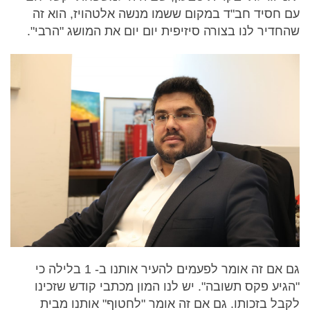
עם חסיד חב"ד במקום ששמו מנשה אלטהויז, הוא זה
שהחדיר לנו בצורה סיזיפית יום יום את המושג "הרבי".
גם אם זה אומר לפעמים להעיר אותנו ב- 1 בלילה כי
"הגיע פקס תשובה". יש לנו המון מכתבי קודש שזכינו
לקבל בזכותו. גם אם זה אומר "לחטוף" אותנו מבית