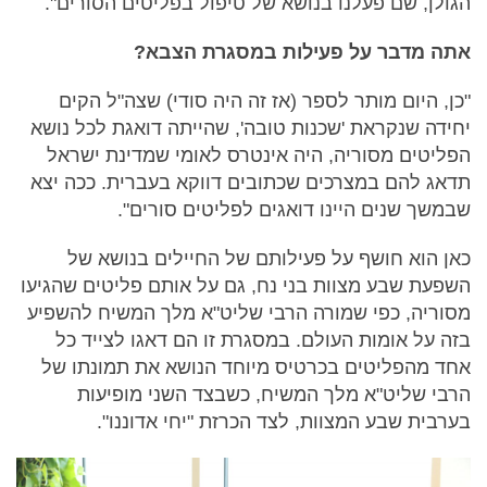
הגולן, שם פעלנו בנושא של טיפול בפליטים הסורים".
אתה מדבר על פעילות במסגרת הצבא?
"כן, היום מותר לספר (אז זה היה סודי) שצה"ל הקים
יחידה שנקראת 'שכנות טובה', שהייתה דואגת לכל נושא
הפליטים מסוריה, היה אינטרס לאומי שמדינת ישראל
תדאג להם במצרכים שכתובים דווקא בעברית. ככה יצא
שבמשך שנים היינו דואגים לפליטים סורים".
כאן הוא חושף על פעילותם של החיילים בנושא של
השפעת שבע מצוות בני נח, גם על אותם פליטים שהגיעו
מסוריה, כפי שמורה הרבי שליט"א מלך המשיח להשפיע
בזה על אומות העולם. במסגרת זו הם דאגו לצייד כל
אחד מהפליטים בכרטיס מיוחד הנושא את תמונתו של
הרבי שליט"א מלך המשיח, כשבצד השני מופיעות
בערבית שבע המצוות, לצד הכרזת "יחי אדוננו".