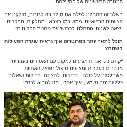
המטרה הראשונית של המשלחת.
בשלב זה התחלנו לפלח את מולדובה לגזרות, חילקנו את
הצוותים הרפואיים, ממש כמו בצבא - מחלקות, מפקדים,
ויצאנו לשטח. התחלנו 'לכבוש' את מחנות הפליטים".
תוכל לתאר יותר בפרוטרוט איך נראית שגרת הפעילות
בשטח?
"קודם כל, אנחנו מגיעים למקום עם האפודים בעברית,
מדברים בעברית ומציעים טיפול רפואי. האחיות
משתלטות על כולם - בדיקות, לחץ דם, בדיקות ושאלות
כלליות 'מה נשמע', 'איך אתה', 'מה להביא לכם'?