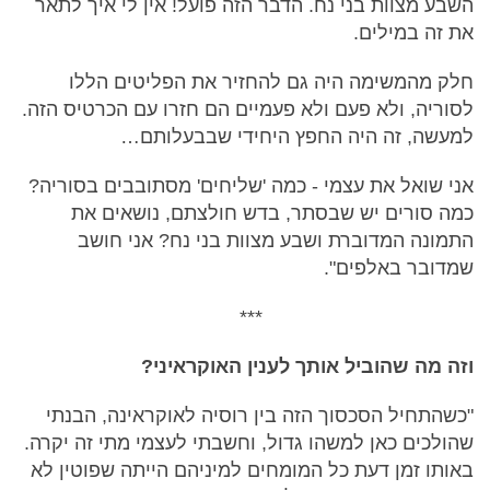
השבע מצוות בני נח. הדבר הזה פועל! אין לי איך לתאר
את זה במילים.
חלק מהמשימה היה גם להחזיר את הפליטים הללו
לסוריה, ולא פעם ולא פעמיים הם חזרו עם הכרטיס הזה.
למעשה, זה היה החפץ היחידי שבבעלותם…
אני שואל את עצמי - כמה 'שליחים' מסתובבים בסוריה?
כמה סורים יש שבסתר, בדש חולצתם, נושאים את
התמונה המדוברת ושבע מצוות בני נח? אני חושב
שמדובר באלפים".
***
וזה מה שהוביל אותך לענין האוקראיני?
"כשהתחיל הסכסוך הזה בין רוסיה לאוקראינה, הבנתי
שהולכים כאן למשהו גדול, וחשבתי לעצמי מתי זה יקרה.
באותו זמן דעת כל המומחים למיניהם הייתה שפוטין לא