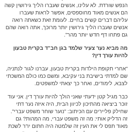
הנפש שורדת. לא עלינו, אנשים שעברו הליך גירושין קשה
הם אנשים מאוד מחוספסים, אפשר לראות שעברו
עליהם דברים קשים בחיים. לעומת זאת כשאתה רואה
אנשים שעברו הליך גירושין יותר מרוכך, אתה רואה שהם
גם פתחו דף חדש יותר מהר".
מה מביא נער צעיר שלמד בגן חב"ד בקרית טבעון
להיות עורך דין?
"אחרי תקופת הילדות בקרית טבעון, עברנו לגור לנתניה,
שם למדתי בישיבת בני עקיבא, ומשם כמו כולם המשכתי
לצבא, לימודים, ואחר כך יצאתי למשפטים.
כבר מגיל קטן ידעתי שאני הולך להיות עורך דין. אני עוד
זוכר ביציאה מהתיכון לכיוון הבית, היה איזה נער דתי
שחילק פליירים עם הכיתוב: "נוער שוחר משפט עברי".
זה הדליק אותי: מה זה משפט עברי, מה המהות? גם
מאוד תפס לי את העין זה שלמטה היה חתום יו"ר לשכת