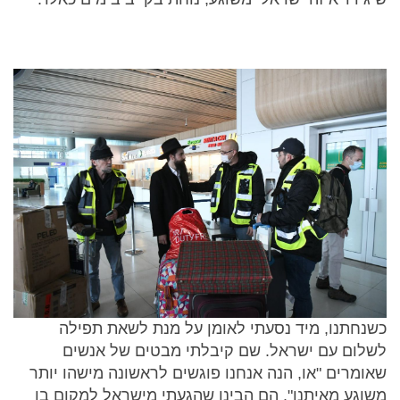
כשנחתנו, מיד נסעתי לאומן על מנת לשאת תפילה
לשלום עם ישראל. שם קיבלתי מבטים של אנשים
שאומרים "או, הנה אנחנו פוגשים לראשונה מישהו יותר
משוגע מאיתנו". הם הבינו שהגעתי מישראל למקום בו