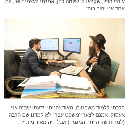
עורכי הדין, שקראו לו שלמה כהן, אמרתי לעצמי "וואו, יום
אחד אני יהיה כזה".
הלכתי ללמוד משפטים, מאוד נהניתי וידעתי שבזה אני
אעסוק. אמנם לצערי 'משפט עברי' לא למדנו שם הרבה
(למרות שזו הייתה המגמה) אבל היה מאוד מעניין".