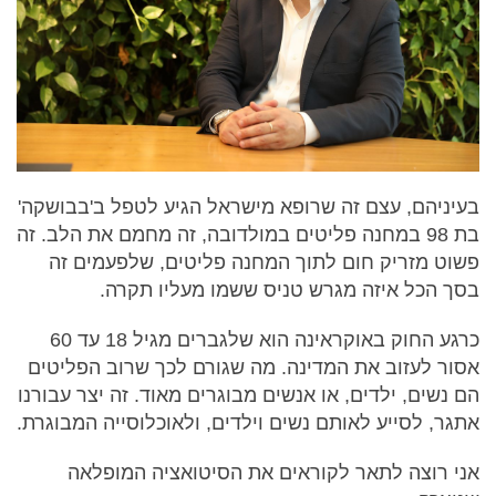
בעיניהם, עצם זה שרופא מישראל הגיע לטפל ב'בבושקה'
בת 98 במחנה פליטים במולדובה, זה מחמם את הלב. זה
פשוט מזריק חום לתוך המחנה פליטים, שלפעמים זה
בסך הכל איזה מגרש טניס ששמו מעליו תקרה.
כרגע החוק באוקראינה הוא שלגברים מגיל 18 עד 60
אסור לעזוב את המדינה. מה שגורם לכך שרוב הפליטים
הם נשים, ילדים, או אנשים מבוגרים מאוד. זה יצר עבורנו
אתגר, לסייע לאותם נשים וילדים, ולאוכלוסייה המבוגרת.
אני רוצה לתאר לקוראים את הסיטואציה המופלאה