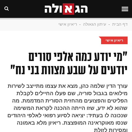
דף הבית
-
עיתון הגאולה
-
ריאיון אישי
ריאיון אישי
״מי יודע כמה אלפי סורים
יודעים על שבע מצוות בני נח״
עורך הדין שלמה כהן, מצא את עצמו מתייצב לשירות
מילואים בגבול סוריה, שם פעלו החיילים לקבלת
הפליטים והפצועים מהחזית הסורית המדממת. מה
שהוא לא ידע, שזו הייתה ההכנה לקראת המשימה
שנכונה לו בעתיד: יציאה לסיוע רפואי לאלפי היהודים
שנסו מאוקראינה המופצצת. ריאיון מלא באמונה
ומסירות לזולת