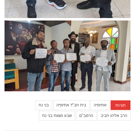
תגיות
אתיופיה
בית חב"ד אתיופיה
בני נח
הרב אליהו חביב
הרמב"ם
שבע מצוות בני נח