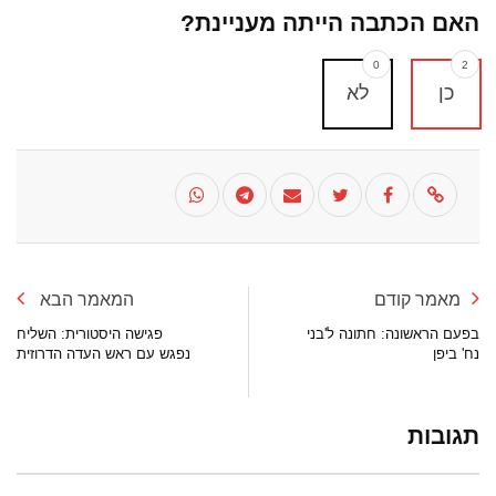
האם הכתבה הייתה מעניינת?
0
2
כן
לא
מאמר קודם
המאמר הבא
בפעם הראשונה: חתונה ל'בני
פגישה היסטורית: השליח
נח' ביפן
נפגש עם ראש העדה הדרוזית
תגובות