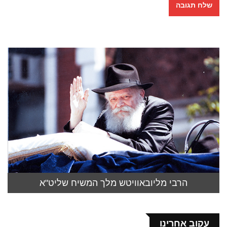
הרבי מליובאוויטש מלך המשיח שליט"א
עקוב אחרינו