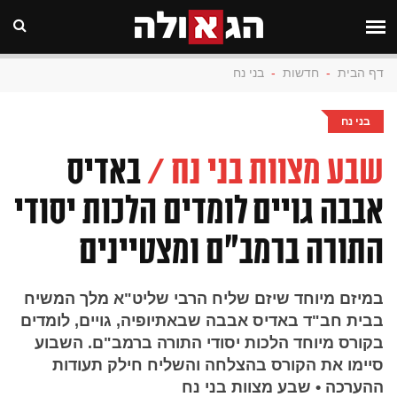
דף הבית
-
חדשות
-
בני נח
בני נח
שבע מצוות בני נח /
באדיס
אבבה גויים לומדים הלכות יסודי
התורה ברמב"ם ומצטיינים
במיזם מיוחד שיזם שליח הרבי שליט"א מלך המשיח
בבית חב"ד באדיס אבבה שבאתיופיה, גויים, לומדים
בקורס מיוחד הלכות יסודי התורה ברמב"ם. השבוע
סיימו את הקורס בהצלחה והשליח חילק תעודות
ההערכה • שבע מצוות בני נח