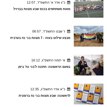
כ"ג אדר א' התשפ"ד, 12:07
מאות משתתפים בכנס שבע מצוות בברזיל
ז' שבט התשפ"ד, 06:57
מבצע שילוט בעזה - 7 מצוות בני נח בערבית
א' תמוז התשפ"ג, 16:12
בפעם הראשונה: חתונה ל'בני נח' ביפן
כ"א אדר התשפ"ג, 12:35
לראשונה: שבע מצוות בני נח ברומנית