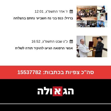
ז' אדר התשפ"ג, 12:01
ברזיל: כנס בני נח השביעי נחתם בהצלחה
כ"ג שבט התשפ"ג, 16:52
אנשי הרפואה הגיעו להוקיר תודה לשליח
סה"כ צפיות בכתבות:
15537782