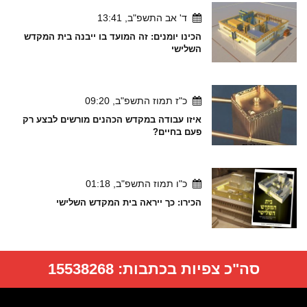
ד' אב התשפ"ב, 13:41
הכינו יומנים: זה המועד בו ייבנה בית המקדש
השלישי
כ"ז תמוז התשפ"ב, 09:20
איזו עבודה במקדש הכהנים מורשים לבצע רק
פעם בחיים?
כ"ו תמוז התשפ"ב, 01:18
הכירו: כך ייראה בית המקדש השלישי
סה"כ צפיות בכתבות:
15538268