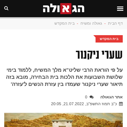
דף הבית
-
גאולה ומשיח
-
בית המקדש
בית המקדש
שערי ניקנור
על פי הוראת הרבי שליט"א מלך המשיח, ללמוד בימי
שלושת השבועות את הלכות בית הבחירה, מובא בזה
תיאור שערי ניקנור שעמדו בין עזרת הנשים ל'עזרה'
אתר הגאולה
0
כ"ב תמוז התשפ"ב, 21.07.2022, 20:05