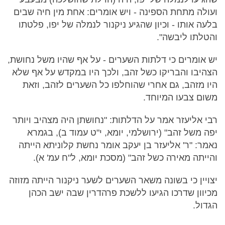
ועולה מתחת הספינה - ויש אומרים: אחת מין חיה שבים
בלעה אותו - וכיון שהגיע ניקנור לנמלה של יפו, פלטתו
והטלתו ליבשה".
יש אומרים כי דלתות השערים - על אף שהיו משל נחושת,
הצהיבו והבריקו כשל זהב, ולכך היו במקדש על אף שלא
היו מזהב, גם אחרי שהוחלפו כל השערים לזהב, וזאת
משום צבעו המיוחד.
רבי אליעזר אמר על הדלתות: "נחושתן היה מצהיב ויותר
יפה משל זהב" (ירושלמי, יומא, י"ט עמוד ב), בגמרא
נאמר: "ר' אליעזר בן יעקב אומר נחשת קלוניתא הייתה
והייתה מאירה כשל זהב" (מסכת יומא, ל"ח עמ' א).
יצויין כי בשונה משאר השערים לשער ניקנור הייתה מזוזה
מכיוון שדרכו הגיעו ללשכת פרהדרין שבה ישב הכהן
הגדול.