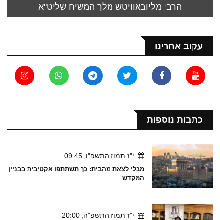
הרבי מליובאוויטש מלך המשיח שליט"א
עקוב אחרינו
כתבות נוספות
י"ז תמוז התשפ"ו, 09:45
מבלי לצאת מהבית: כך תשתתפו אקטיבית בבניין
המקדש
י"ז תמוז התשפ"ה, 20:00