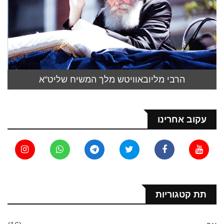
הרבי מליובאוויטש מלך המשיח שליט"א
עקוב אחרינו
תת קטגוריות