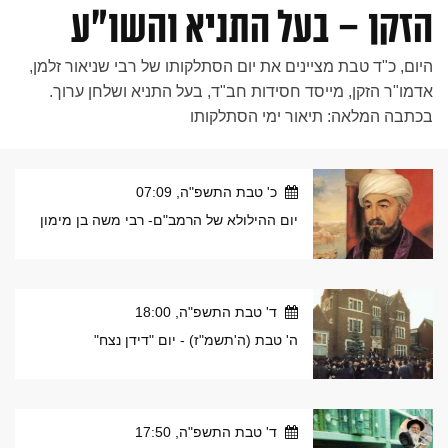
הזקן – בעל התניא והשו"ע
היום, כ"ד טבת מציינים את יום הסתלקותו של רבי שניאור זלמן,
אדמו"ר הזקן, מייסד חסידות חב"ד, בעל התניא ושלחן ערוך.
בכתבה המלאה: תיאור ימי הסתלקותו
כ' טבת התשפ"ה, 07:09
יום ההילולא של הרמב"ם- רבי משה בן מימון
ד' טבת התשפ"ה, 18:00
ה' טבת (ה'תשמ"ז) - יום "דידן נצח"
ד' טבת התשפ"ה, 17:50