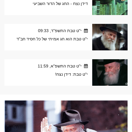
דידן נצח - החג של הדור השביעי
י"ט טבת התשפ"ד, 09:33
י"ט טבת הוא חג אמיתי של כל חסיד חב"ד
י"ט טבת התשפ"א, 11:59
י"ט טבת: דידן נצח!