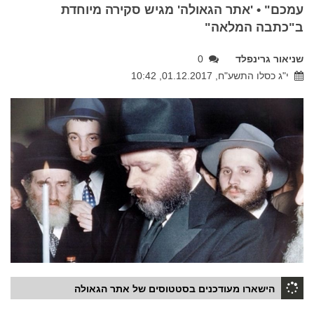
עמכם" • 'אתר הגאולה' מגיש סקירה מיוחדת
ב"כתבה המלאה"
שניאור גרינפלד
0
י"ג כסלו התשע"ח, 01.12.2017, 10:42
הישארו מעודכנים בסטטוסים של אתר הגאולה