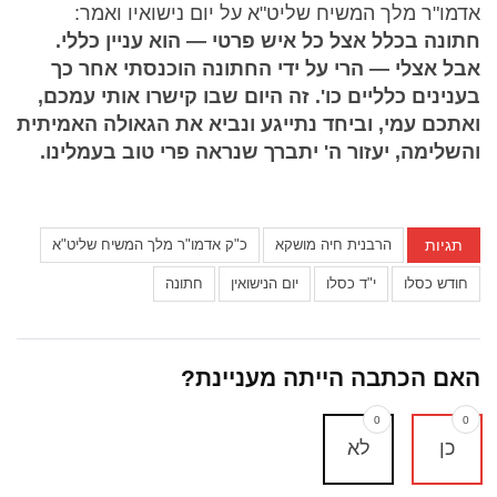
אדמו"ר מלך המשיח שליט"א על יום נישואיו ואמר:
חתונה בכלל אצל כל איש פרטי — הוא עניין כללי.
אבל אצלי — הרי על ידי החתונה הוכנסתי אחר כך
בענינים כלליים כו'. זה היום שבו קישרו אותי עמכם,
ואתכם עמי, וביחד נתייגע ונביא את הגאולה האמיתית
והשלימה, יעזור ה' יתברך שנראה פרי טוב בעמלינו.
תגיות
הרבנית חיה מושקא
כ"ק אדמו"ר מלך המשיח שליט"א
חודש כסלו
י"ד כסלו
יום הנישואין
חתונה
האם הכתבה הייתה מעניינת?
0
0
כן
לא