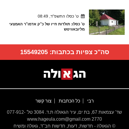
ט' כסלו התשפ"ד, 08:49
ט' כסלו: תולדות חייו של כ"ק אדמו"ר האמצעי
מליובאוויטש
סה"כ צפיות בכתבות:
15549205
רבי
כל הכתבות
צור קשר
שד' עצמאות 67, בת ים, עיר הגאולה ת.ד. 3084 טל' 077-912-
2770 www.hageula.com@gmail.com
© הגאולה - חדשות, דעות, חדשות חב''ד, גאולה ומשיח