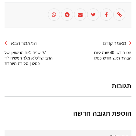
מאמר קודם
המאמר הבא
גוט חודש! 40 שנה ליום
97 שנים ליום הנישואין של
הבהיר ראש חודש כסלו
הרבי שליט"א מלך המשיח י"ד
כסלו | סקירה מיוחדת
תגובות
הוספת תגובה חדשה