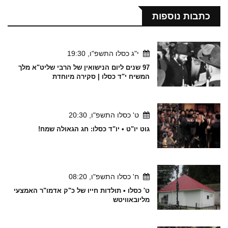
כתבות נוספות
י"ג כסלו התשפ"ו, 19:30
97 שנים ליום הנישואין של הרבי שליט"א מלך
המשיח י"ד כסלו | סקירה מיוחדת
ט' כסלו התשפ"ו, 20:30
גוט יו"ט • יו"ד כסלו: חג הגאולה שמח!
ח' כסלו התשפ"ו, 08:20
ט' כסלו • תולדות חייו של כ"ק אדמו"ר האמצעי
מליובאוויטש