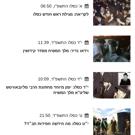
א' כסלו התשפ"ו, 06:50
לקריאה: מגילת ראש חודש כסלו
י"ד כסלו התשפ"ד, 11:39
וידאו נדיר: מלך המשיח מסדר קידושין
י"ד כסלו התשפ"ד, 10:09
י"ד כסלו: יומן מיוחד מחתונת הרבי מליובאוויטש
שליט"א מלך המשיח
ט' כסלו התשפ"ד, 21:50
י״ט כסלו: מה חידשה חסידות חב״ד?