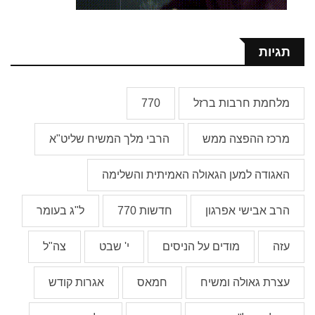
תגיות
מלחמת חרבות ברזל
770
מרכז ההפצה ממש
הרבי מלך המשיח שליט"א
האגודה למען הגאולה האמיתית והשלימה
הרב אבישי אפרגון
חדשות 770
ל"ג בעומר
עזה
מודים על הניסים
י' שבט
צה"ל
עצרת גאולה ומשיח
חמאס
אגרות קודש