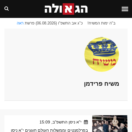
ב"ה ימות המשיח!
כ"ג אב התשפ"ו (06.08.2026) פרשת
ראה
משיח פרידמן
י"א ניסן התשפ"ב, 15:09
בפרלמנטים וממשלות העולם חוגגים י”א ניסן