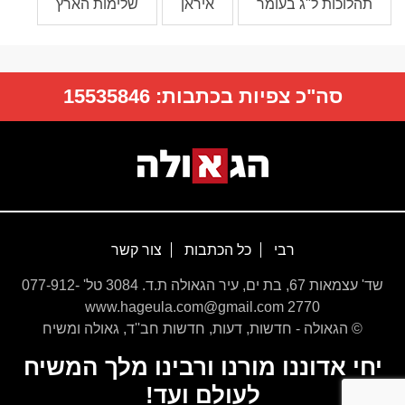
תהלוכות ל"ג בעומר
איראן
שלימות הארץ
סה"כ צפיות בכתבות:
15535846
רבי
כל הכתבות
צור קשר
שד' עצמאות 67, בת ים, עיר הגאולה ת.ד. 3084 טל' 077-912-
2770 www.hageula.com@gmail.com
© הגאולה - חדשות, דעות, חדשות חב''ד, גאולה ומשיח
יחי אדוננו מורנו ורבינו מלך המשיח
לעולם ועד!