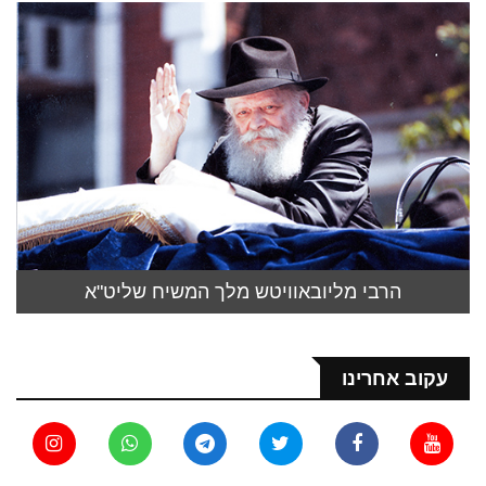
הרבי מליובאוויטש מלך המשיח שליט"א
עקוב אחרינו