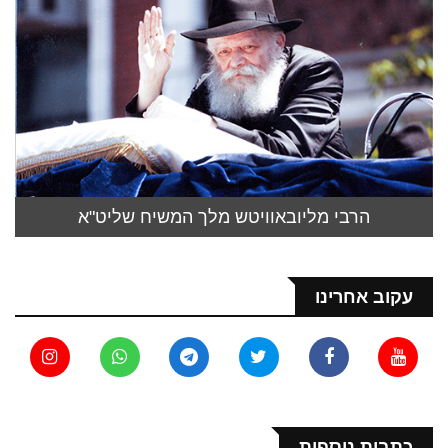
הרבי מליובאוויטש מלך המשיח שליט"א
עקוב אחרינו
כתבות נוספות