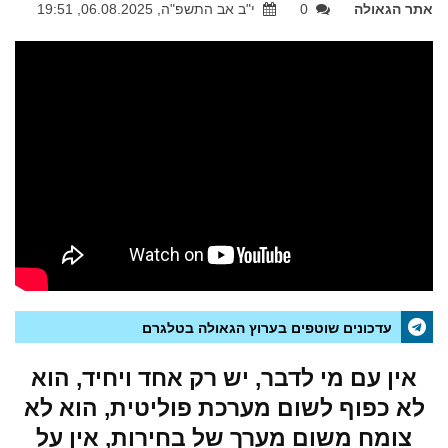
אתר הגאולה
0
י"ב אב התשפ"ה, 06.08.2025, 19:51
עדכונים שוטפים בערוץ הגאולה בטלגרם
אין עם מי לדבר, יש רק אחד ויחיד, הוא
לא כפוף לשום מערכת פוליטית, הוא לא
צומח משום מערך של בחירות, אין על