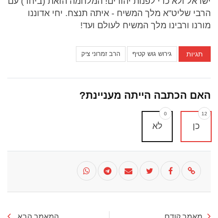
ישראל ולא כדי לפנות יהודים! המלחמה הזאת (ביחד) עם
הרבי שליט"א מלך המשיח - איתה תנצח. יחי אדוננו
מורנו ורבינו מלך המשיח לעולם ועד!
תגיות
גירוש גוש קטיף
הרב זמרוני ציק
האם הכתבה הייתה מעניינת?
0
12
כן
לא
מאמר קודם
המאמר הבא