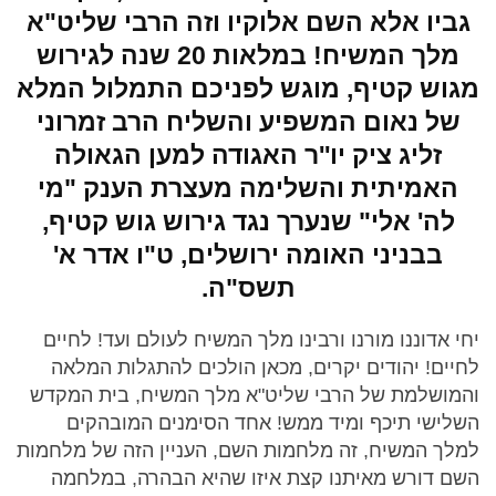
גביו אלא השם אלוקיו וזה הרבי שליט"א
מלך המשיח! במלאות 20 שנה לגירוש
מגוש קטיף, מוגש לפניכם התמלול המלא
של נאום המשפיע והשליח הרב זמרוני
זליג ציק יו''ר האגודה למען הגאולה
האמיתית והשלימה מעצרת הענק "מי
לה' אלי" שנערך נגד גירוש גוש קטיף,
בבניני האומה ירושלים, ט"ו אדר א'
תשס"ה.
יחי אדוננו מורנו ורבינו מלך המשיח לעולם ועד! לחיים
לחיים! יהודים יקרים, מכאן הולכים להתגלות המלאה
והמושלמת של הרבי שליט"א מלך המשיח, בית המקדש
השלישי תיכף ומיד ממש! אחד הסימנים המובהקים
למלך המשיח, זה מלחמות השם, העניין הזה של מלחמות
השם דורש מאיתנו קצת איזו שהיא הבהרה, במלחמה