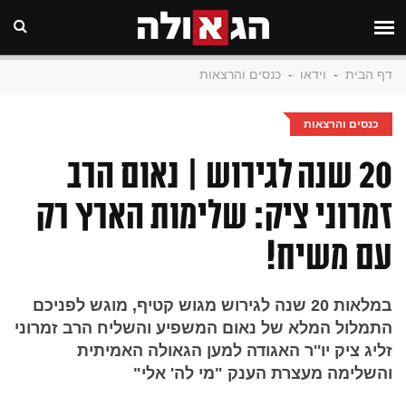
דף הבית
-
וידאו
-
כנסים והרצאות
כנסים והרצאות
20 שנה לגירוש | נאום הרב
זמרוני ציק: שלימות הארץ רק
עם משיח!
במלאות 20 שנה לגירוש מגוש קטיף, מוגש לפניכם
התמלול המלא של נאום המשפיע והשליח הרב זמרוני
זליג ציק יו''ר האגודה למען הגאולה האמיתית
והשלימה מעצרת הענק "מי לה' אלי"