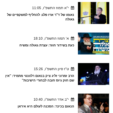
י"א תמוז התשפ"ו, 11:05
נאומו של ד"ר ארז פלג: להחליף למשקפיים של
גאולה
א' תמוז התשפ"ו, 18:10
כעת בשידור חוזר: עצרת גאולה ומשיח
ט"ז סיון התשפ"ו, 15:26
הרב זמרוני זליג ציק בנאום רלוונטי מתמיד: ''אין
שם חוק גיוס חובה לבחורי הישיבות''
י"ב אדר התשפ"ו, 10:40
הנאום בכיכר: הסכנה לעולם היא איראן