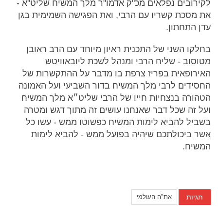
לקירובים נפלאים מכ"ק אדמו"ר מלך המשיח שליט"א -
את מסכת קשריו עם הרבי, ואת הפגישה השמימית בגן
עדן התחתון.
בחלקו השני של התכנית ראיון מיוחד עם הרב ראובן
מטוסוב - שליח הרבי ומנהל לשכת ליובאוויטש
האירופאית בפריז צרפת בו מדבר על ההתקשרות של
החסידים לרבי מלך המשיח בדור השביעי ועל האמונה
הטהורה בנצחיות חייו של הרבי שליט״א מלך המשיח
ועל זה שכל דבר שאנחנו עושים זה מתוך דגש ומטרה
בשביל להביא לימות המשיח כפשוטו ממש - עשו כל
אשר ביכולתכם שיהיה בפועל ממש - להביא לימות
המשיח.
תגיות
את"ה העולמי