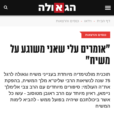
דף הבית
-
וידאו
-
כנסים והרצאות
כנסים והרצאות
"אומרים עלי שאני משוגע על
משיח"
תוכנית מולטימדיה מיוחדת בענייני משיח וגאולה לרגל
75 שנה לנשיאות הרבי שליט''א מלך המשיח, בהפקת
את"ה העולמי: סיפורים מיוחדים עם הרב צבי אלימלך
ניימאן, ראיון מיוחד עם הרב ראובן מטוסוב - עשו כל
אשר ביכולתכם שיהיה בפועל ממש - להביא לימות
המשיח