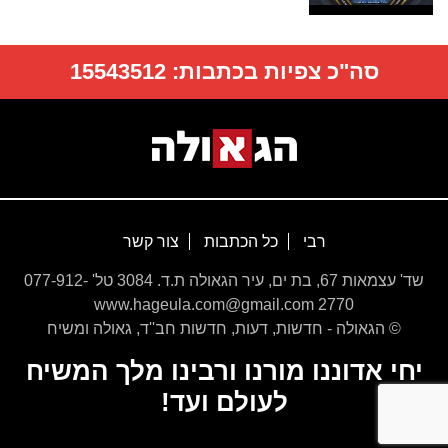
סה"כ צפיות בכתבות:
15543512
רבי
כל הכתבות
צור קשר
שד' עצמאות 67, בת ים, עיר הגאולה ת.ד. 3084 טל' 077-912-
2770 www.hageula.com@gmail.com
© הגאולה - חדשות, דעות, חדשות חב''ד, גאולה ומשיח
יחי אדוננו מורנו ורבינו מלך המשיח
לעולם ועד!