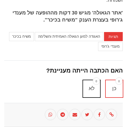
ושמחה.
'אתר הגאולה' מגיש 30 דקות מההופעה של מענדי
ג'רופי בעצרת הענק "משיח בכיכר".
תגיות
האגודה למען הגאולה האמיתית והשלימה
משיח בכיכר
מענדי ג'רופי
האם הכתבה הייתה מעניינת?
0
0
כן
לא