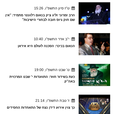
ט"ז סיון התשפ"ו, 15:26
הרב זמרוני זליג ציק בנאום רלוונטי מתמיד: ''אין
שם חוק גיוס חובה לבחורי הישיבות''
י"ב אדר התשפ"ו, 10:40
הנאום בכיכר: הסכנה לעולם היא איראן
ט' שבט התשפ"ו, 19:00
כעת בשידור חוזר: התוועדות י' שבט המרכזית
באה''ק
ז' טבת התשפ"ו, 21:14
כך צוין אירוע דידן נצח של התאחדות החסידים