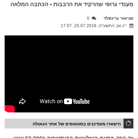
מענדי גרופי שהרקיד את הרבבות • הכתבה המלאה
שניאור גרינפלד
0
י"ג אב התשע"ח, 25.07.2018, 17:07
הישארו מעודכנים בסטטוסים של אתר הגאולה