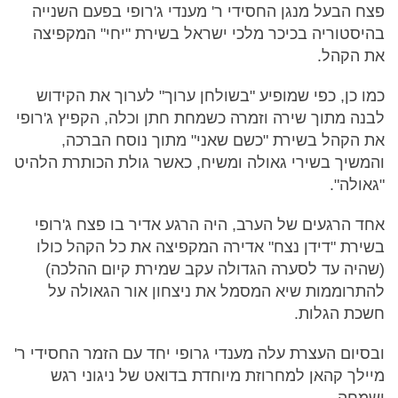
פצח הבעל מנגן החסידי ר' מענדי ג'רופי בפעם השנייה
בהיסטוריה בכיכר מלכי ישראל בשירת "יחי" המקפיצה
את הקהל.
כמו כן, כפי שמופיע "בשולחן ערוך" לערוך את הקידוש
לבנה מתוך שירה וזמרה כשמחת חתן וכלה, הקפיץ ג'רופי
את הקהל בשירת "כשם שאני" מתוך נוסח הברכה,
והמשיך בשירי גאולה ומשיח, כאשר גולת הכותרת הלהיט
"גאולה".
אחד הרגעים של הערב, היה הרגע אדיר בו פצח ג'רופי
בשירת "דידן נצח" אדירה המקפיצה את כל הקהל כולו
(שהיה עד לסערה הגדולה עקב שמירת קיום ההלכה)
להתרוממות שיא המסמל את ניצחון אור הגאולה על
חשכת הגלות.
ובסיום העצרת עלה מענדי גרופי יחד עם הזמר החסידי ר'
מיילך קהאן למחרוזת מיוחדת בדואט של ניגוני רגש