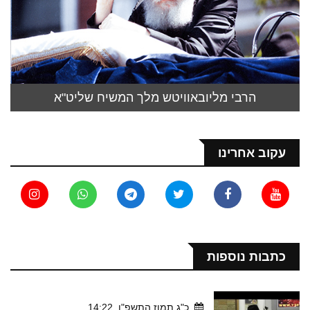
הרבי מליובאוויטש מלך המשיח שליט"א
עקוב אחרינו
כתבות נוספות
כ"ג תמוז התשפ"ו, 14:22