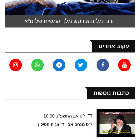
הרבי מליובאוויטש מלך המשיח שליט"א
עקוב אחרינו
כתבות נוספות
י"ט אב התשפ"ו, 10:00
י"ט מנחם אב - ד' זוגות תפילין