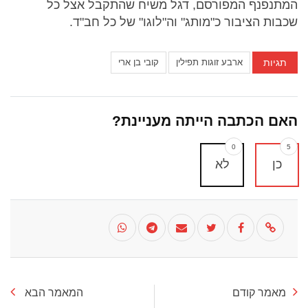
המתנפנף המפורסם, דגל משיח שהתקבל אצל כל
שכבות הציבור כ"מותג" וה"לוגו" של כל חב"ד.
תגיות
ארבע זוגות תפילין
קובי בן ארי
האם הכתבה הייתה מעניינת?
0
5
כן
לא
מאמר קודם
המאמר הבא