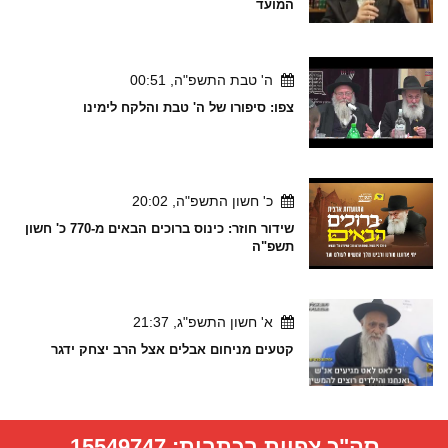
המועד
ה' טבת התשפ"ה, 00:51
צפו: סיפורו של ה' טבת והלקח לימינו
כ' חשון התשפ"ה, 20:02
שידור חוזר: כינוס ברוכים הבאים מ-770 כ' חשון
תשפ"ה
א' חשון התשפ"ג, 21:37
קטעים מניחום אבלים אצל הרב יצחק ידגר
סה"כ צפיות בכתבות:
15549747