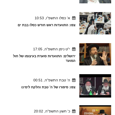
א' כסלו התשפ"ו, 10:53
צפו: התוועדות ראש חודש כסלו בבת ים
י"ט ניסן התשפ"ה, 17:05
ירושלים: התוועדות סוערת בעיצומו של חול
המועד
ה' טבת התשפ"ה, 00:51
צפו: סיפורו של ה' טבת והלקח לימינו
כ' חשון התשפ"ה, 20:02