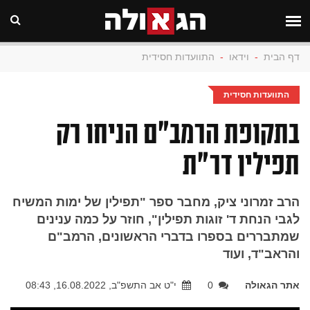
דף הבית
-
וידאו
-
התוועדות חסידית
התוועדות חסידית
בתקופת הרמב"ם הניחו רק
תפילין דר"ת
הרב זמרוני ציק, מחבר ספר "תפילין של ימות המשיח
לגבי הנחת ד' זוגות תפילין", חוזר על כמה ענינים
שמתבררים בספרו בדברי הראשונים, הרמב"ם
והראב"ד, ועוד
אתר הגאולה
0
י"ט אב התשפ"ב, 16.08.2022, 08:43