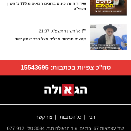
שידור חוזר: כינוס ברוכים הבאים מ-770 כ' חשון
תשפ"ה
א' חשון התשפ"ג, 21:37
קטעים מניחום אבלים אצל הרב יצחק ידגר
סה"כ צפיות בכתבות:
15543695
רבי
כל הכתבות
צור קשר
שד' עצמאות 67, בת ים, עיר הגאולה ת.ד. 3084 טל' 077-912-