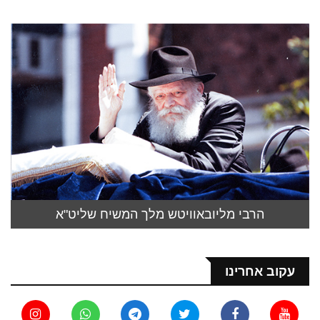
הרבי מליובאוויטש מלך המשיח שליט"א
עקוב אחרינו