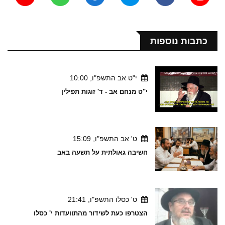
כתבות נוספות
י"ט אב התשפ"ו, 10:00
י"ט מנחם אב - ד' זוגות תפילין
ט' אב התשפ"ו, 15:09
חשיבה גאולתית על תשעה באב
ט' כסלו התשפ"ו, 21:41
הצטרפו כעת לשידור מהתוועדות י' כסלו