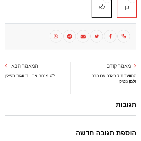
כן
לא
מאמר קודם
המאמר הבא
התוועדות ז' באדר עם הרב
י"ט מנחם אב - ד' זוגות תפילין
זלמן נוטיק
תגובות
הוספת תגובה חדשה