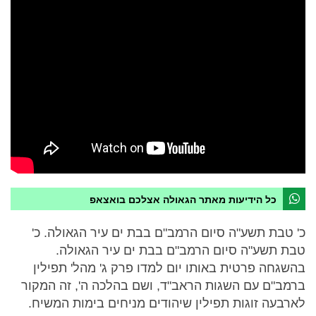
כל הידיעות מאתר הגאולה אצלכם בואצאפ
כ' טבת תשע"ה סיום הרמב"ם בבת ים עיר הגאולה. כ'
טבת תשע"ה סיום הרמב"ם בבת ים עיר הגאולה.
בהשגחה פרטית באותו יום למדו פרק ג' מהל' תפילין
ברמב"ם עם השגות הראב"ד, ושם בהלכה ה', זה המקור
לארבעה זוגות תפילין שיהודים מניחים בימות המשיח.