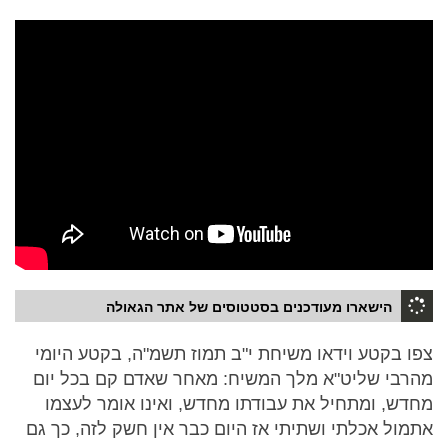
הישארו מעודכנים בסטטוסים של אתר הגאולה
צפו בקטע וידאו משיחת י"ב תמוז תשמ"ה, בקטע היומי
מהרבי שליט"א מלך המשיח: מאחר שאדם קם בכל יום
מחדש, ומתחיל את עבודתו מחדש, ואינו אומר לעצמו
אתמול אכלתי ושתיתי אז היום כבר אין חשק לזה, כך גם