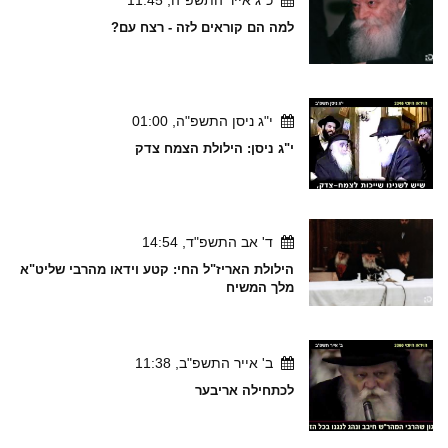
למה הם קוראים לזה - רצח עם?
י"ג ניסן התשפ"ה, 01:00
י"ג ניסן: הילולת הצמח צדק
ד' אב התשפ"ד, 14:54
הילולת האריז"ל החי: קטע וידאו מהרבי שליט"א
מלך המשיח
ב' אייר התשפ"ב, 11:38
לכתחילה אריבער