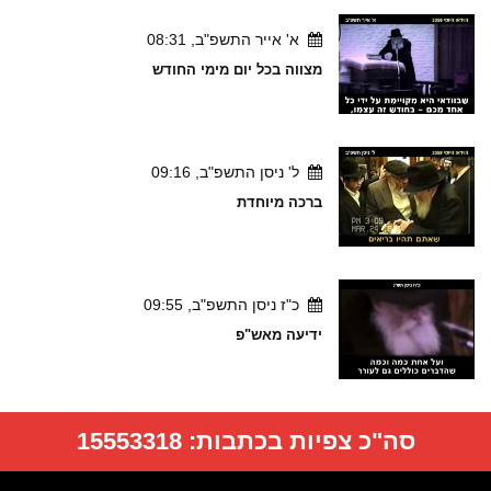
א' אייר התשפ"ב, 08:31
מצווה בכל יום מימי החודש
ל' ניסן התשפ"ב, 09:16
ברכה מיוחדת
כ"ז ניסן התשפ"ב, 09:55
ידיעה מאש"פ
סה"כ צפיות בכתבות:
15553318