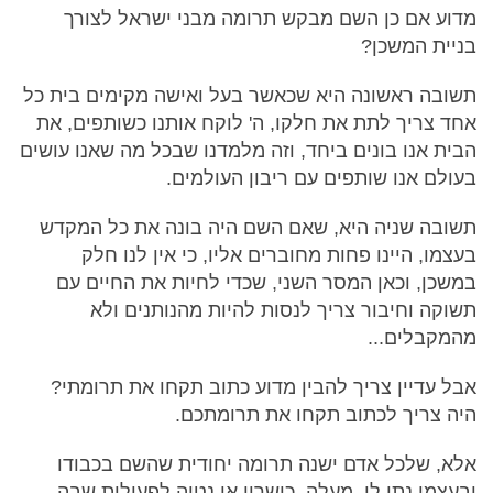
מדוע אם כן השם מבקש תרומה מבני ישראל לצורך
בניית המשכן?
תשובה ראשונה היא שכאשר בעל ואישה מקימים בית כל
אחד צריך לתת את חלקו, ה' לוקח אותנו כשותפים, את
הבית אנו בונים ביחד, וזה מלמדנו שבכל מה שאנו עושים
בעולם אנו שותפים עם ריבון העולמים.
תשובה שניה היא, שאם השם היה בונה את כל המקדש
בעצמו, היינו פחות מחוברים אליו, כי אין לנו חלק
במשכן, וכאן המסר השני, שכדי לחיות את החיים עם
תשוקה וחיבור צריך לנסות להיות מהנותנים ולא
מהמקבלים...
אבל עדיין צריך להבין מדוע כתוב תקחו את תרומתי?
היה צריך לכתוב תקחו את תרומתכם.
אלא, שלכל אדם ישנה תרומה יחודית שהשם בכבודו
ובעצמו נתן לו. מעלה, כישרון או נטיה לפעילות שבה