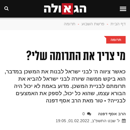
דף הבית
-
פרשת השבוע
-
תרומה
תרומה
מי צריך את התרומה שלי?
כאשר ציווה ה' לבני ישראל לבנות את המשכן במדבר,
הוא ביקש ממשה שיורה לבני ישראל להביא את
תרומתם לבניית המשכן. מדוע באמת לא יכול היה
הבורא עצמו, שהוא כל יכול, לספק את האמצעים
לבנייה? • טור מאת הרב אסף דפנה
הרב אסף דפנה
0
ל' שבט התשפ"ב, 01.02.2022, 19:05