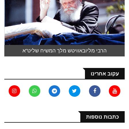
הרבי מליובאוויטש מלך המשיח שליט"א
עקוב אחרינו
כתבות נוספות