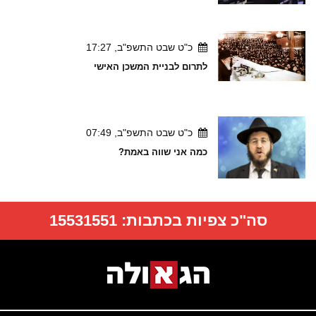
כ"ט שבט התשפ"ב, 17:27
לתרום לבניית המשכן האישי
כ"ט שבט התשפ"ב, 07:49
כמה אני שווה באמת?
סה"כ צפיות בכתבות:
15531551