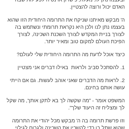
האדם יכול ורוצה להצטיין.
ה' מבקש מאיתנו שניקח את התרומה היחודית הזו שהוא
בעצמו נתן לנו ולכן היא נקראת תרומתי ונשתמש בה
לצורך בניית המקדש לצורך השכנת השכינה, לצורך
הפיכת העולם למקום טוב ומאיר יותר.
כיצד אוכל לדעת מה התרומה היחודית שלי לעולם?
1. להסתכל סביב ולראות באילו דברים אני מצטיין
2. לראות מה הדברים שאני אוהב לעשות. גם אם הייתי
עושה אותם בחינם.
המשפט אומר - "מה שקשה לך בא לתקן אותך, מה שקל
לך ומצליח זה היעוד שלך".
וזו פרשת תרומה בה ה' מבקש מכל יהודי את התרומה
שהוא שתל בו כדי להשכין את השכינה ולגרום לגילוי