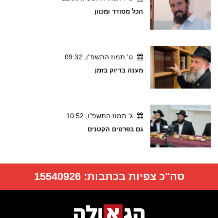
הכל מסודר ומכוון
ט' תמוז התשפ"ו, 09:32
מענה בדיוק בזמן
ג' תמוז התשפ"ו, 10:52
גם בפרטים הקטנים
סה"כ צפיות בכתבות:
15540926