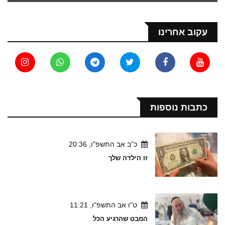
עקוב אחרינו
כתבות נוספות
כ"ב אב התשפ"ו, 20:36
זו הילדה שלך
ט"ו אב התשפ"ו, 11:21
המבט שהרגיע הכל