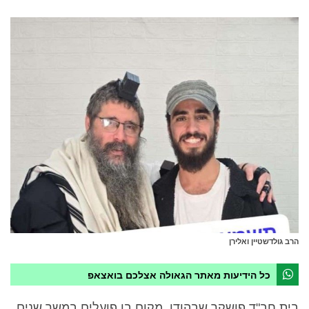
הרב גולדשטיין ואלירן
כל הידיעות מאתר הגאולה אצלכם בואצאפ
בית חב"ד פושקר שבהודו, מקום בו פועלים במשך שנים