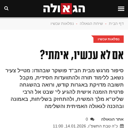
דף הבית
-
שיחת הגאולה
-
נפלאות עכשיו
נפלאות עכשיו
אם לא עכשיו, אימתי?
סיפור מרגש מבית חב"ד פושקר שבהודו: מטייל צעיר
נשאב ללימוד תורה ולהתוועדות חסידית, מקבל
תשובה מדויקת באגרות קודש, ורואה בהשגחה
פרטית הזמנה אישית להגיע לי' שבט אל הרבי
שליט"א מלך המשיח, ולהתחזק בשליחות, באמונה
ובהכנה לגאולה האמיתית והשלימה
אתר הגאולה
0
כ"ה טבת התשפ"ו, 14.01.2026, 11:00