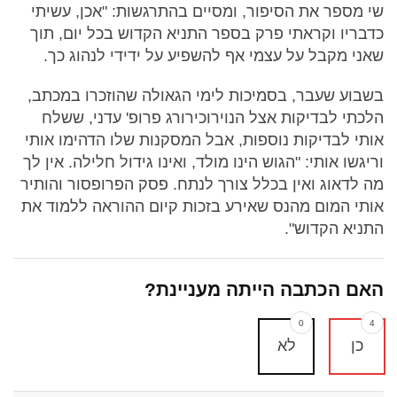
שי מספר את הסיפור, ומסיים בהתרגשות: "אכן, עשיתי
כדבריו וקראתי פרק בספר התניא הקדוש בכל יום, תוך
שאני מקבל על עצמי אף להשפיע על ידידי לנהוג כך.
בשבוע שעבר, בסמיכות לימי הגאולה שהוזכרו במכתב,
הלכתי לבדיקות אצל הנוירוכירורג פרופ' עדני, ששלח
אותי לבדיקות נוספות, אבל המסקנות שלו הדהימו אותי
וריגשו אותי: "הגוש הינו מולד, ואינו גידול חלילה. אין לך
מה לדאוג ואין בכלל צורך לנתח. פסק הפרופסור והותיר
אותי המום מהנס שאירע בזכות קיום ההוראה ללמוד את
התניא הקדוש".
האם הכתבה הייתה מעניינת?
0
4
כן
לא