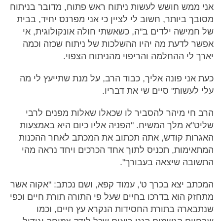
אני ממש חושש לעשות ניתוח ראש פתוח, מדובר בניתוח
מסובך ביותר, חשוב לי לציין כי אני מפרנס יחיד, בבית
של חמישה ילדים ב"ה, כשאשתי חולה אונקולוגית, אי
אפשר לדעת מה יהיו ההשלכות של ניתוח שכזה וכמה
יארך לי ההחלמה והריפוי מהניתוח הצפוי.
כעת אני פונה אליך, כבוד הרב, על מנת שתייעץ לי מה
עלי לעשות" סיים שי את דבריו.
הרב חי מיהר להסביר לו שכאלו שאלות מפנים לרבי
שליט"א מלך המשיח. "הפניה אליו כיום היא באמצעות
האגרות קודש, אתה תכתוב את המכתב לאחר ההכנות
המתאימות, תכניס לתוך אחד הכרכים ויחד נראה מהי
התשובה שיצאה בעבורך".
המכתב יצא בכרך ט', עמוד קפא, ושם נכתב: "אקוה אשר
מתחזק הוא בדרכו בחיים שעל פי התורה תורת חיים וכפי
שנתבארה בתורת החסידות הנקרא עץ חיים, וכמו