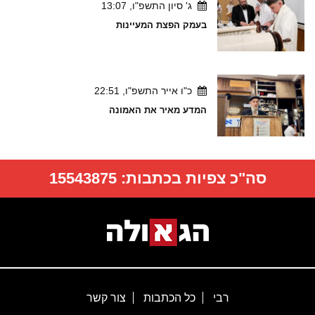
ג' סיון התשפ"ו, 13:07
בעמק הפצת המעיינות
כ"ו אייר התשפ"ו, 22:51
המדע מאיר את האמונה
סה"כ צפיות בכתבות:
15543875
רבי
כל הכתבות
צור קשר