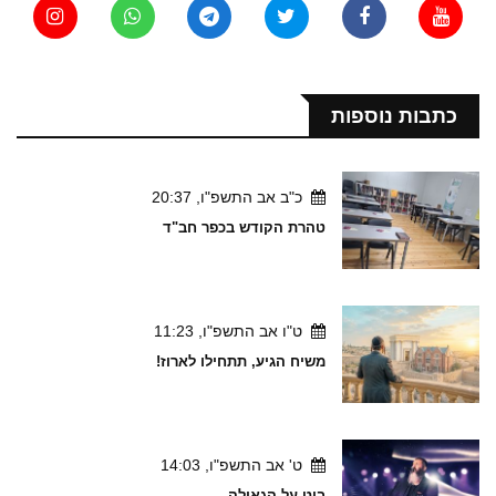
כתבות נוספות
כ"ב אב התשפ"ו, 20:37
טהרת הקודש בכפר חב"ד
ט"ו אב התשפ"ו, 11:23
משיח הגיע, תתחילו לארוז!
ט' אב התשפ"ו, 14:03
ביט על הגאולה