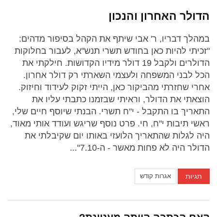
הדולר האחרון והנכון
במהלך דבריו, ר' אבי שיתף את הקהל בסיפור מדהים:
"זכיתי להיות כאן בחודש תשרי תנש"א, לעבור בחלוקות
הדולרים ולקבל 19 דולר מידיו הקדושות. חילקתי את
הכל לבני המשפחה ולעצמי השארתי רק דולר אחרון.
אחרי שחזרתי מהביקור כאן, הייתי זקוק לעידוד וחיזוק.
הוצאתי את הדולר, וראיתי שבזמנו כתבתי עליו את
התאריך בו התקבל - י"ח תשרי. הבנתי שיוסף חיים שלי,
ראשי תיבות י"ח, חי. פרט נוסף שריגש ועודד אותי מאוד,
היה לגלות שהתאריך הלועזי באותו יום שקיבלתי את
הדולר היה לא פחות מאשר - ה-7.10"...
תגיות
אגרות קודש