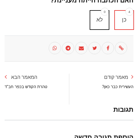
האם הכתבה הייתה מעניינת?
0
4
כן
לא
מאמר קודם
המאמר הבא
העשירית כבר כאן?
טהרת הקודש בכפר חב"ד
תגובות
הוספת תגובה חדשה