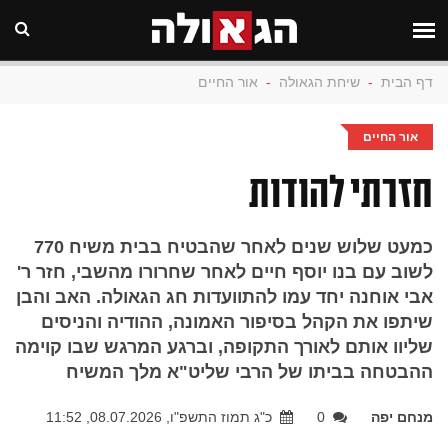
דף הבית
-
שיחת הגאולה
-
אור החיים
אור החיים
חזרתי להודות
כמעט שלוש שנים לאחר שהבטיח בבית משיח 770
לשוב עם בנו יוסף חיים לאחר שחרורו מהשבי, חזר ר'
אבי אוחנה יחד עמו להתוועדות חג הגאולה. האב והבן
שיתפו את הקהל בסיפור האמונה, ההודיה והניסים
שליוו אותם לאורך התקופה, וברגע המרגש שבו קוימה
ההבטחה בביתו של הרבי שליט"א מלך המשיח
מנחם יפה
0
כ"ג תמוז התשפ"ו, 08.07.2026, 11:52