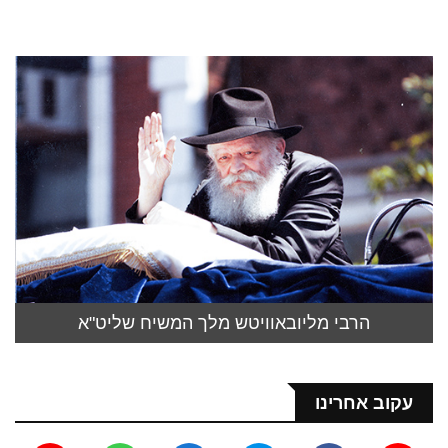
הרבי מליובאוויטש מלך המשיח שליט"א
עקוב אחרינו